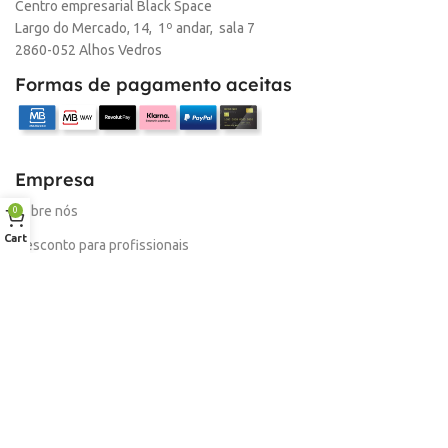
Centro empresarial Black Space
Largo do Mercado, 14, 1º andar, sala 7
MARCA
HP
2860-052 Alhos Vedros
Formas de pagamento aceitas
Empresa
Sobre nós
0
Cart
Desconto para profissionais
Contacto
Serviços
Procurar Produto
Troca de Pontos
Informações
Conta