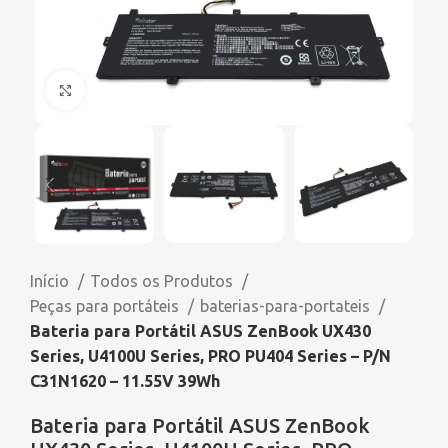
Click to enlarge
Início
Todos os Produtos
Peças para portáteis
baterias-para-portateis
Bateria para Portátil ASUS ZenBook UX430
Series, U4100U Series, PRO PU404 Series – P/N
C31N1620 – 11.55V 39Wh
Bateria para Portátil ASUS ZenBook