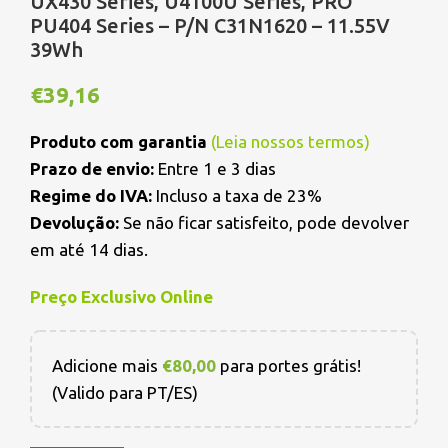
UX430 Series, U4100U Series, PRO
PU404 Series – P/N C31N1620 – 11.55V
39Wh
€
39,16
Produto com garantia
(
Leia nossos termos
)
Prazo de envio:
Entre 1 e 3 dias
Regime do IVA:
Incluso a taxa de 23%
Devolução:
Se não ficar satisfeito, pode devolver
em até 14 dias.
Preço Exclusivo Online
Adicione mais
€
80,00
para portes grátis!
(Valido para PT/ES)