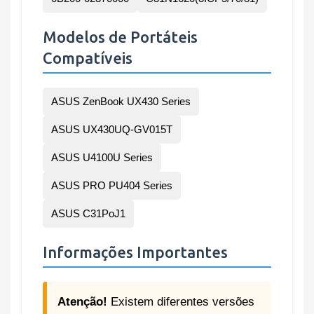
Modelos de Portáteis
Compatíveis
ASUS ZenBook UX430 Series
ASUS UX430UQ-GV015T
ASUS U4100U Series
ASUS PRO PU404 Series
ASUS C31PoJ1
Informações Importantes
Atenção!
Existem diferentes versões