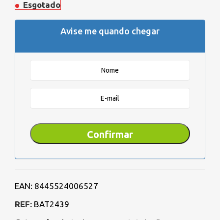
Esgotado
Avise me quando chegar
EAN:
8445524006527
REF:
BAT2439