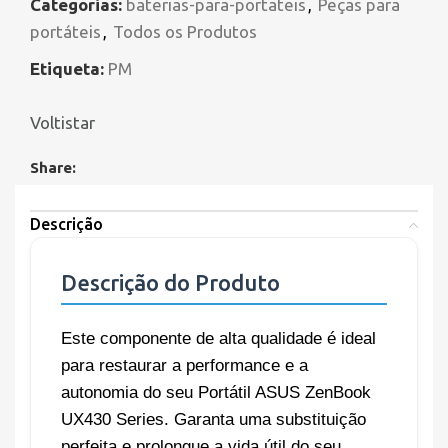
Categorias:
baterias-para-portateis
,
Peças para
portáteis
,
Todos os Produtos
Etiqueta:
PM
Voltistar
Share:
Descrição
Descrição do Produto
Este componente de alta qualidade é ideal
para restaurar a performance e a
autonomia do seu Portátil ASUS ZenBook
UX430 Series. Garanta uma substituição
perfeita e prolongue a vida útil do seu