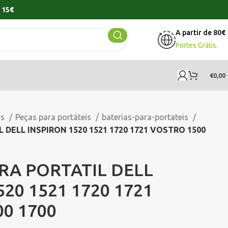
 15€
A partir de 80€
Portes Grátis.
€
0,00
os
Peças para portáteis
baterias-para-portateis
 DELL INSPIRON 1520 1521 1720 1721 VOSTRO 1500
RA PORTATIL DELL
520 1521 1720 1721
0 1700