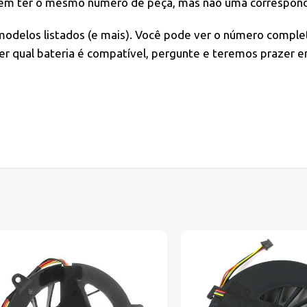
dem ter o mesmo número de peça, mas não uma correspondê
 modelos listados (e mais). Você pode ver o número comple
r qual bateria é compatível, pergunte e teremos prazer e