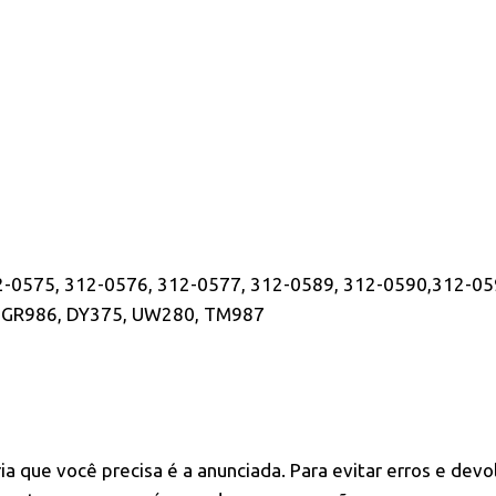
-0575, 312-0576, 312-0577, 312-0589, 312-0590,312-05
, GR986, DY375, UW280, TM987
ia que você precisa é a anunciada. Para evitar erros e dev