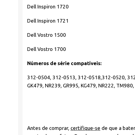
Dell Inspiron 1720
Dell Inspiron 1721
Dell Vostro 1500
Dell Vostro 1700
Números de série compatíveis:
312-0504, 312-0513, 312-0518,312-0520, 312
GK479, NR239, GR995, KG479, NR222, TM980
Antes de comprar,
certifique-se
de que a bater