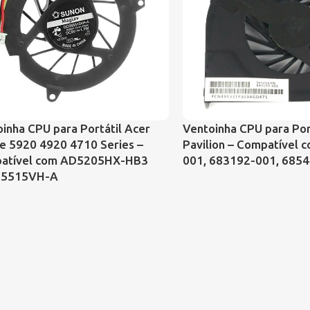
inha CPU para Portátil Acer
Ventoinha CPU para Por
e 5920 4920 4710 Series –
Pavilion – Compatível 
atível com AD5205HX-HB3
001, 683192-001, 685
5515VH-A