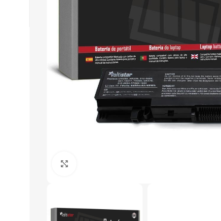
Click to enlarge