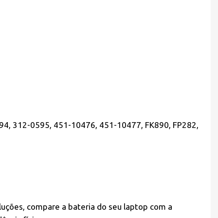
94, 312-0595, 451-10476, 451-10477, FK890, FP282,
oluções, compare a bateria do seu laptop com a