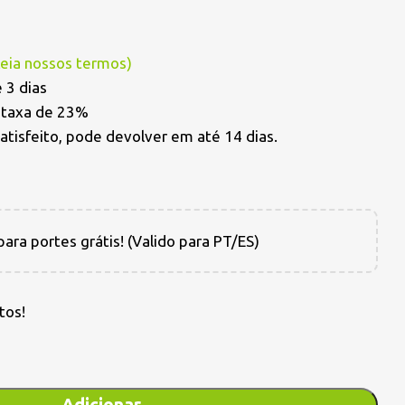
Leia nossos termos
)
 3 dias
a taxa de 23%
satisfeito, pode devolver em até 14 dias.
ara portes grátis! (Valido para PT/ES)
tos!
Adicionar