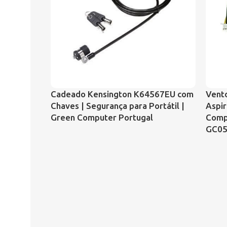
Cadeado Kensington K64567EU com
Vento
Chaves | Segurança para Portátil |
Aspir
Green Computer Portugal
Comp
GC05