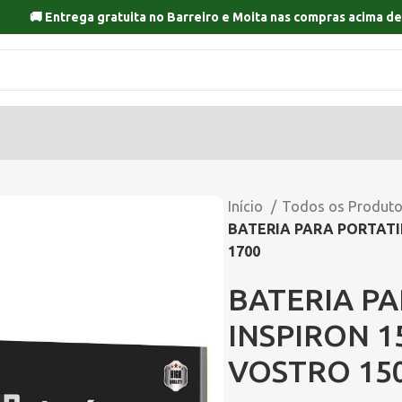
🚚 Entrega gratuita no
Barreiro
e
Moita
nas compras acima de
Início
Todos os Produt
BATERIA PARA PORTATIL
1700
BATERIA PA
INSPIRON 1
VOSTRO 150