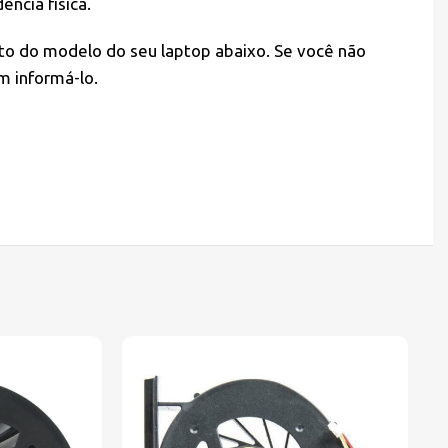
ncia física.
to do modelo do seu laptop abaixo. Se você não
m informá-lo.