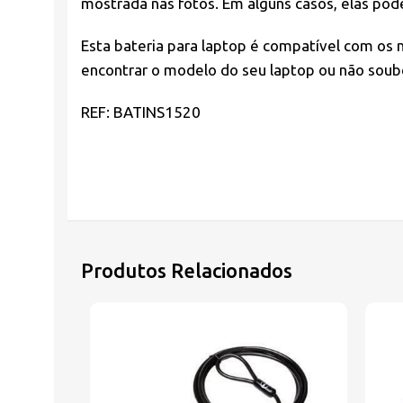
mostrada nas fotos. Em alguns casos, elas po
Esta bateria para laptop é compatível com os
encontrar o modelo do seu laptop ou não soube
REF: BATINS1520
Produtos Relacionados