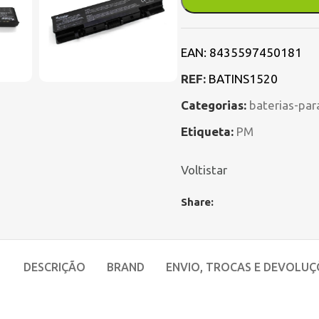
EAN:
8435597450181
REF:
BATINS1520
Categorias:
baterias-par
Etiqueta:
PM
Voltistar
Share:
DESCRIÇÃO
BRAND
ENVIO, TROCAS E DEVOLUÇ