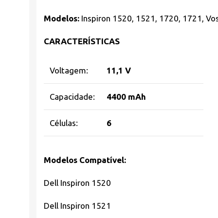
Modelos:
Inspiron 1520, 1521, 1720, 1721, Vo
CARACTERÍSTICAS
Voltagem:
11,1 V
Capacidade:
4400 mAh
Células:
6
Modelos Compatível:
Dell Inspiron 1520
Dell Inspiron 1521