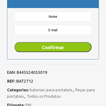
EAN:
8445524053019
REF:
BAT2712
Categorias:
baterias-para-portateis
,
Peças para
portáteis
,
Todos os Produtos
Etiqueta:
PM