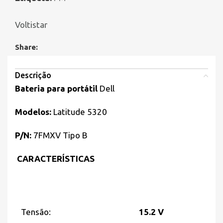
Voltistar
Share:
Descrição
Bateria para portátil
Dell
Modelos:
Latitude 5320
P/N:
7FMXV Tipo B
CARACTERÍSTICAS
Tensão:
15.2 V