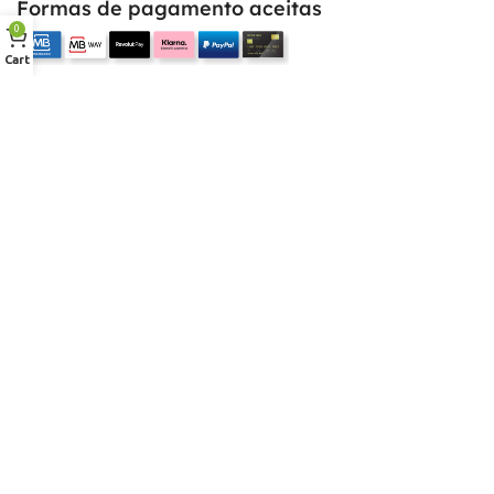
Formas de pagamento aceitas
0
Cart
Empresa
Sobre nós
Desconto para profissionais
Contacto
Serviços
Procurar Produto
Troca de Pontos
Informações
Conta
Política de devolução
Livro de Reclamações Electronico