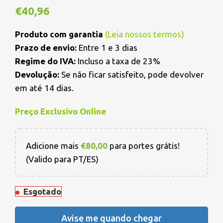
€
40,96
Produto com garantia
(
Leia nossos termos
)
Prazo de envio:
Entre 1 e 3 dias
Regime do IVA:
Incluso a taxa de 23%
Devolução:
Se não ficar satisfeito, pode devolver
em até 14 dias.
Preço Exclusivo Online
Adicione mais
€
80,00
para portes grátis!
(Valido para PT/ES)
Esgotado
Avise me quando chegar