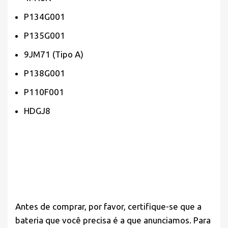
P134G001
P135G001
9JM71 (Tipo A)
P138G001
P110F001
HDGJ8
Antes de comprar, por favor,
certifique-se
que a
bateria que você precisa é a que anunciamos. Para