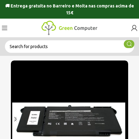
🚚 Entrega gratuita no
Barreiro
e
Moita
nas compras acima de
15€