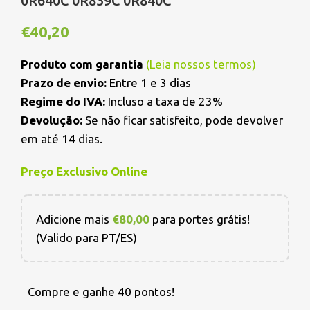
0R640C 0R839C 0R840C
€
40,20
Produto com garantia
(
Leia nossos termos
)
Prazo de envio:
Entre 1 e 3 dias
Regime do IVA:
Incluso a taxa de 23%
Devolução:
Se não ficar satisfeito, pode devolver
em até 14 dias.
Preço Exclusivo Online
Adicione mais
€
80,00
para portes grátis!
(Valido para PT/ES)
Compre e ganhe 40 pontos!