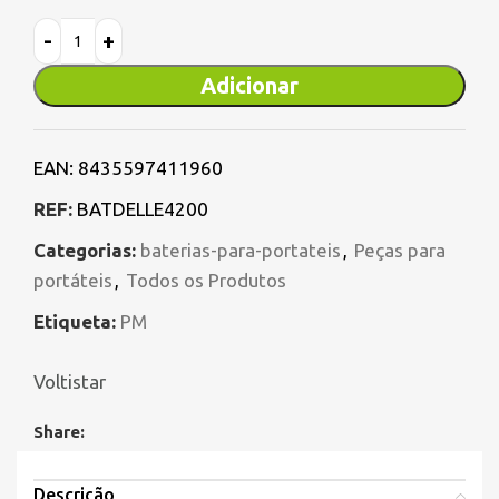
Adicionar
EAN:
8435597411960
REF:
BATDELLE4200
Categorias:
baterias-para-portateis
,
Peças para
portáteis
,
Todos os Produtos
Etiqueta:
PM
Voltistar
Share:
Descrição