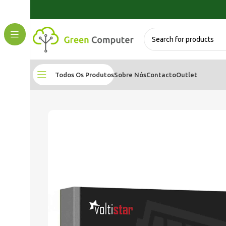
Todos Os Produtos
Sobre Nós
Contacto
Outlet