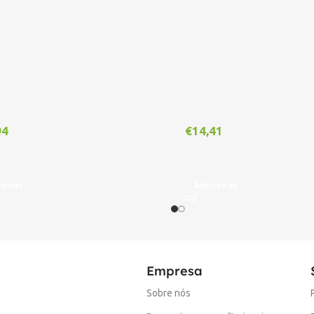
94
€
14,41
ionar
Adicionar
Empresa
Sobre nós