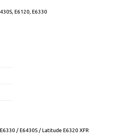
6430S, E6120, E6330
/ E6330 / E6430S / Latitude E6320 XFR