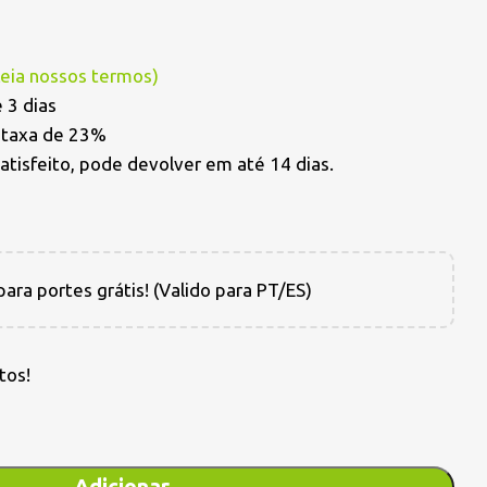
Leia nossos termos
)
 3 dias
a taxa de 23%
satisfeito, pode devolver em até 14 dias.
ara portes grátis! (Valido para PT/ES)
tos!
Adicionar