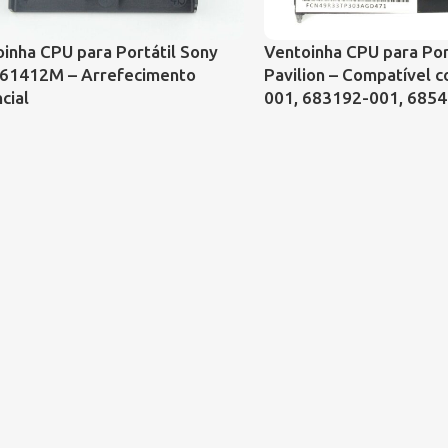
inha CPU para Portátil Sony
Ventoinha CPU para Por
61412M – Arrefecimento
Pavilion – Compatível 
cial
001, 683192-001, 685