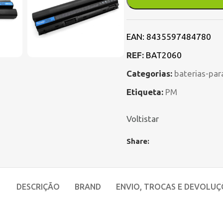
EAN:
8435597484780
REF:
BAT2060
Categorias:
baterias-par
Etiqueta:
PM
Voltistar
Share:
DESCRIÇÃO
BRAND
ENVIO, TROCAS E DEVOLUÇ