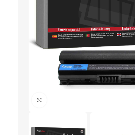
Click to enlarge