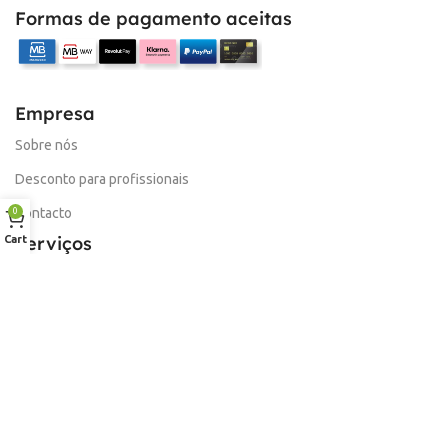
Formas de pagamento aceitas
Empresa
Sobre nós
Desconto para profissionais
Contacto
0
Serviços
Cart
Procurar Produto
Troca de Pontos
Informações
Conta
Política de devolução
Livro de Reclamações Electronico