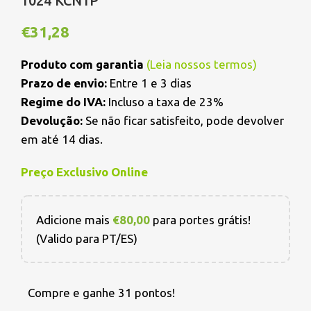
1024 KCN1P
€
31,28
Produto com garantia
(
Leia nossos termos
)
Prazo de envio:
Entre 1 e 3 dias
Regime do IVA:
Incluso a taxa de 23%
Devolução:
Se não ficar satisfeito, pode devolver
em até 14 dias.
Preço Exclusivo Online
Adicione mais
€
80,00
para portes grátis!
(Valido para PT/ES)
Compre e ganhe 31 pontos!