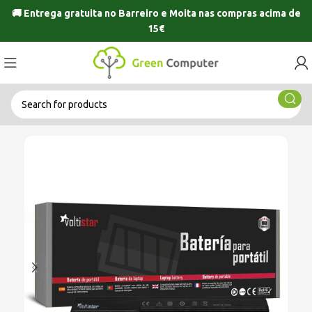
🚚 Entrega gratuita no
Barreiro
e
Moita
nas compras acima de
15€