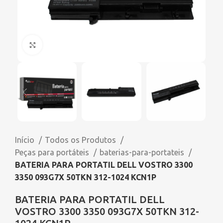
Click to enlarge
Início
Todos os Produtos
Peças para portáteis
baterias-para-portateis
BATERIA PARA PORTATIL DELL VOSTRO 3300
3350 093G7X 50TKN 312-1024 KCN1P
BATERIA PARA PORTATIL DELL
VOSTRO 3300 3350 093G7X 50TKN 312-