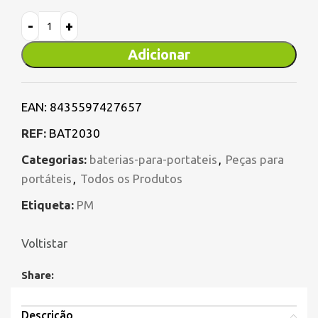
Adicionar
EAN:
8435597427657
REF:
BAT2030
Categorias:
baterias-para-portateis
,
Peças para
portáteis
,
Todos os Produtos
Etiqueta:
PM
Voltistar
Share:
Descrição