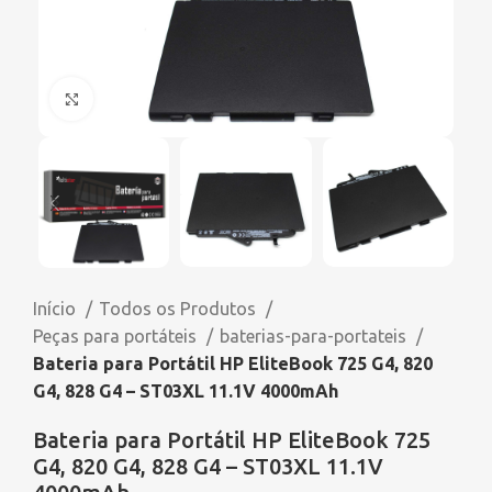
Click to enlarge
Início
Todos os Produtos
Peças para portáteis
baterias-para-portateis
Bateria para Portátil HP EliteBook 725 G4, 820
G4, 828 G4 – ST03XL 11.1V 4000mAh
Bateria para Portátil HP EliteBook 725
G4, 820 G4, 828 G4 – ST03XL 11.1V