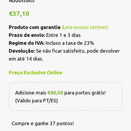
4000mAh
€
37,10
Produto com garantia
(
Leia nossos termos
)
Prazo de envio:
Entre 1 e 3 dias
Regime do IVA:
Incluso a taxa de 23%
Devolução:
Se não ficar satisfeito, pode devolver
em até 14 dias.
Preço Exclusivo Online
Adicione mais
€
80,00
para portes grátis!
(Valido para PT/ES)
Compre e ganhe 37 pontos!