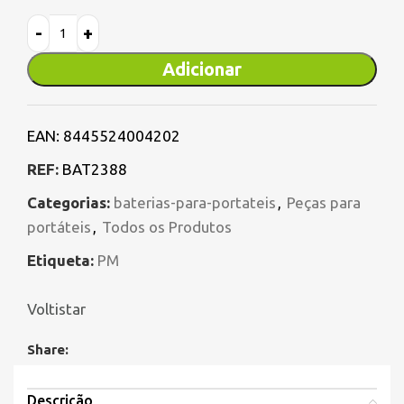
Adicionar
EAN:
8445524004202
REF:
BAT2388
Categorias:
baterias-para-portateis
,
Peças para
portáteis
,
Todos os Produtos
Etiqueta:
PM
Voltistar
Share:
Descrição