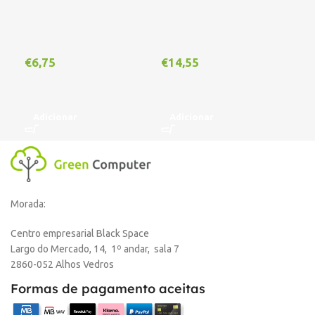
€
6,75
€
14,55
€
1
Adicionar
Adicionar
A
Morada:
Centro empresarial Black Space
Largo do Mercado, 14, 1º andar, sala 7
2860-052 Alhos Vedros
Formas de pagamento aceitas