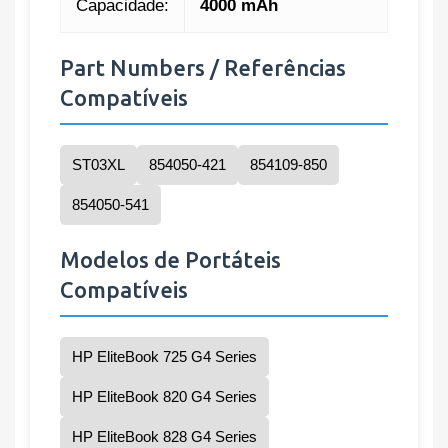
Capacidade:
4000 mAh
Part Numbers / Referências
Compatíveis
ST03XL
854050-421
854109-850
854050-541
Modelos de Portáteis
Compatíveis
HP EliteBook 725 G4 Series
HP EliteBook 820 G4 Series
HP EliteBook 828 G4 Series