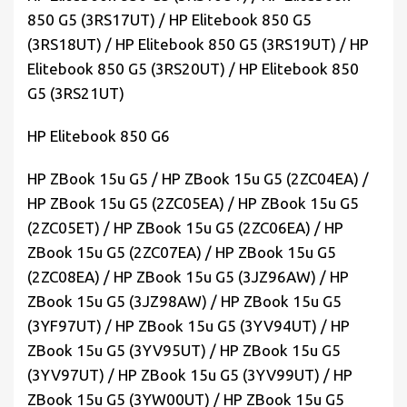
850 G5 (3RS17UT) / HP Elitebook 850 G5
(3RS18UT) / HP Elitebook 850 G5 (3RS19UT) / HP
Elitebook 850 G5 (3RS20UT) / HP Elitebook 850
G5 (3RS21UT)
HP Elitebook 850 G6
HP ZBook 15u G5 / HP ZBook 15u G5 (2ZC04EA) /
HP ZBook 15u G5 (2ZC05EA) / HP ZBook 15u G5
(2ZC05ET) / HP ZBook 15u G5 (2ZC06EA) / HP
ZBook 15u G5 (2ZC07EA) / HP ZBook 15u G5
(2ZC08EA) / HP ZBook 15u G5 (3JZ96AW) / HP
ZBook 15u G5 (3JZ98AW) / HP ZBook 15u G5
(3YF97UT) / HP ZBook 15u G5 (3YV94UT) / HP
ZBook 15u G5 (3YV95UT) / HP ZBook 15u G5
(3YV97UT) / HP ZBook 15u G5 (3YV99UT) / HP
ZBook 15u G5 (3YW00UT) / HP ZBook 15u G5