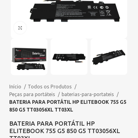
Click to enlarge
Início
Todos os Produtos
Peças para portáteis
baterias-para-portateis
BATERIA PARA PORTÁTIL HP ELITEBOOK 755 G5
850 G5 TT03056XL TT03XL
BATERIA PARA PORTÁTIL HP
ELITEBOOK 755 G5 850 G5 TT03056XL