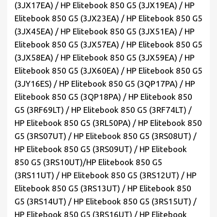
(3JX17EA) / HP Elitebook 850 G5 (3JX19EA) / HP
Elitebook 850 G5 (3JX23EA) / HP Elitebook 850 G5
(3JX45EA) / HP Elitebook 850 G5 (3JX51EA) / HP
Elitebook 850 G5 (3JX57EA) / HP Elitebook 850 G5
(3JX58EA) / HP Elitebook 850 G5 (3JX59EA) / HP
Elitebook 850 G5 (3JX60EA) / HP Elitebook 850 G5
(3JY16ES) / HP Elitebook 850 G5 (3QP17PA) / HP
Elitebook 850 G5 (3QP18PA) / HP Elitebook 850
G5 (3RF69LT) / HP Elitebook 850 G5 (3RF74LT) /
HP Elitebook 850 G5 (3RL50PA) / HP Elitebook 850
G5 (3RS07UT) / HP Elitebook 850 G5 (3RS08UT) /
HP Elitebook 850 G5 (3RS09UT) / HP Elitebook
850 G5 (3RS10UT)/HP Elitebook 850 G5
(3RS11UT) / HP Elitebook 850 G5 (3RS12UT) / HP
Elitebook 850 G5 (3RS13UT) / HP Elitebook 850
G5 (3RS14UT) / HP Elitebook 850 G5 (3RS15UT) /
HP Elitebook 850 G5 (3RS16UT) / HP Elitebook