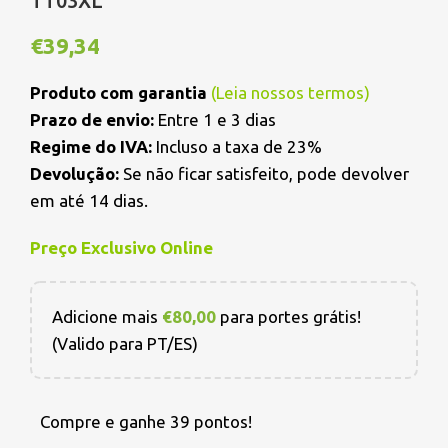
TT03XL
€
39,34
Produto com garantia
(
Leia nossos termos
)
Prazo de envio:
Entre 1 e 3 dias
Regime do IVA:
Incluso a taxa de 23%
Devolução:
Se não ficar satisfeito, pode devolver
em até 14 dias.
Preço Exclusivo Online
Adicione mais
€
80,00
para portes grátis!
(Valido para PT/ES)
Compre e ganhe 39 pontos!