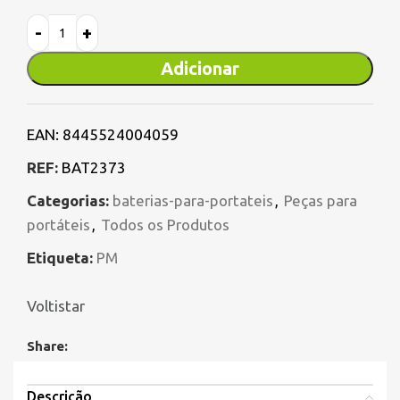
Adicionar
EAN:
8445524004059
REF:
BAT2373
Categorias:
baterias-para-portateis
,
Peças para
portáteis
,
Todos os Produtos
Etiqueta:
PM
Voltistar
Share:
Descrição