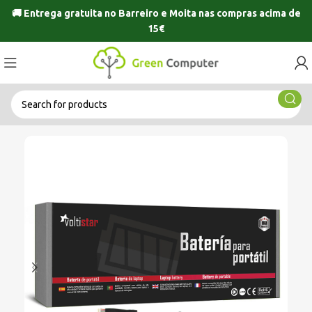
🚚 Entrega gratuita no
Barreiro
e
Moita
nas compras acima de
15€