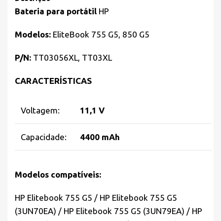
Bateria para portátil
HP
Modelos:
EliteBook 755 G5, 850 G5
P/N:
TT03056XL, TT03XL
CARACTERÍSTICAS
Voltagem:
11,1 V
Capacidade:
4400 mAh
Modelos compatíveis:
HP Elitebook 755 G5 / HP Elitebook 755 G5
(3UN70EA) / HP Elitebook 755 G5 (3UN79EA) / HP