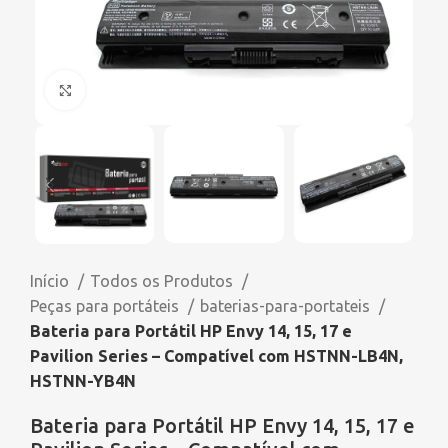
Click to enlarge
Início
Todos os Produtos
Peças para portáteis
baterias-para-portateis
Bateria para Portátil HP Envy 14, 15, 17 e
Pavilion Series – Compatível com HSTNN-LB4N,
HSTNN-YB4N
Bateria para Portátil HP Envy 14, 15, 17 e