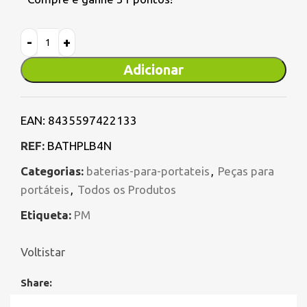
Adicionar
EAN:
8435597422133
REF:
BATHPLB4N
Categorias:
baterias-para-portateis
,
Peças para
portáteis
,
Todos os Produtos
Etiqueta:
PM
Voltistar
Share: