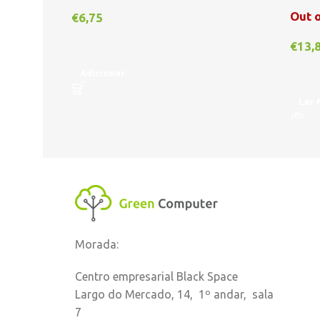
Out o
€
6,75
€
13,
Adicionar
Ler 
Morada:
Centro empresarial Black Space
Largo do Mercado, 14, 1º andar, sala
7