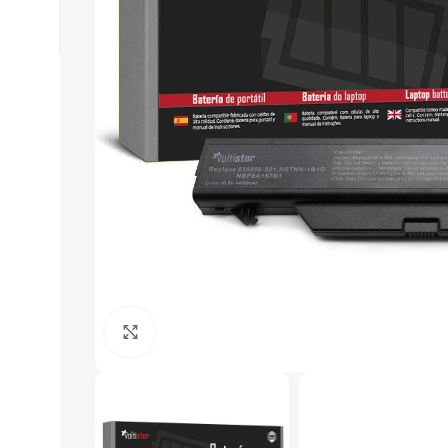
Click to enlarge