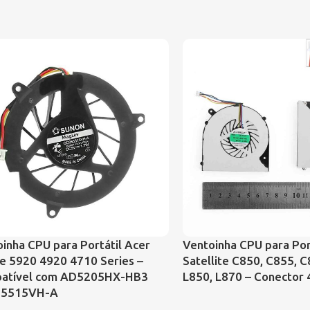
inha CPU para Portátil Acer
Ventoinha CPU para Por
e 5920 4920 4710 Series –
Satellite C850, C855, C
atível com AD5205HX-HB3
L850, L870 – Conector 
5515VH-A