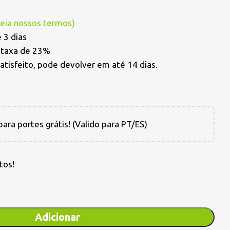
Leia nossos termos
)
 3 dias
a taxa de 23%
satisfeito, pode devolver em até 14 dias.
ara portes grátis! (Valido para PT/ES)
tos!
Adicionar