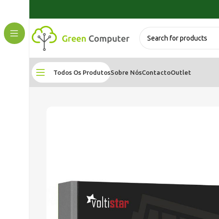
Todos Os Produtos
Sobre Nós
Contacto
Outlet