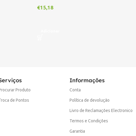
€
15,18
€
1
Adicionar
A
Serviços
Informações
Procurar Produto
Conta
Troca de Pontos
Política de devolução
Livro de Reclamações Electronico
Termos e Condições
Garantia