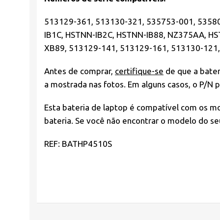
513129-361, 513130-321, 535753-001, 5358
IB1C, HSTNN-IB2C, HSTNN-IB88, NZ375AA, 
XB89, 513129-141, 513129-161, 513130-121,
Antes de comprar,
certifique-se
de que a bater
a mostrada nas fotos. Em alguns casos, o P/N
Esta bateria de laptop é compatível com os m
bateria. Se você não encontrar o modelo do se
REF: BATHP4510S