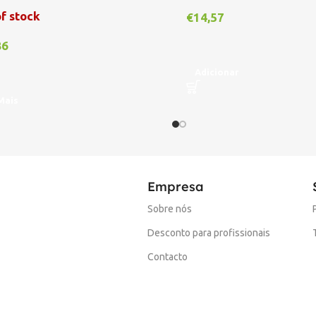
f stock
€
14,57
86
Adicionar
Mais
Empresa
Sobre nós
Desconto para profissionais
Contacto