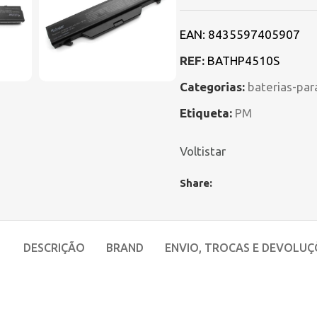
EAN:
8435597405907
REF:
BATHP4510S
Categorias:
baterias-par
Etiqueta:
PM
Voltistar
Share:
DESCRIÇÃO
BRAND
ENVIO, TROCAS E DEVOLUÇ