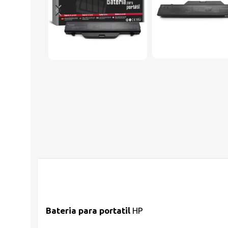
Bateria para portatil
HP