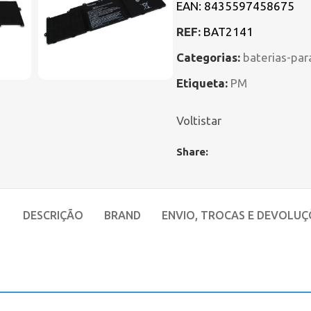
EAN:
8435597458675
REF:
BAT2141
Categorias:
baterias-par
Etiqueta:
PM
Voltistar
Share:
DESCRIÇÃO
BRAND
ENVIO, TROCAS E DEVOLUÇ