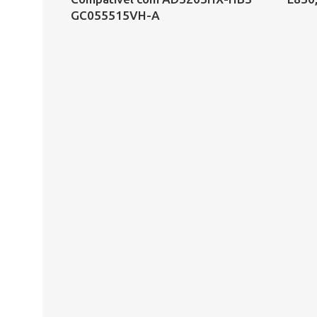
GC055515VH-A