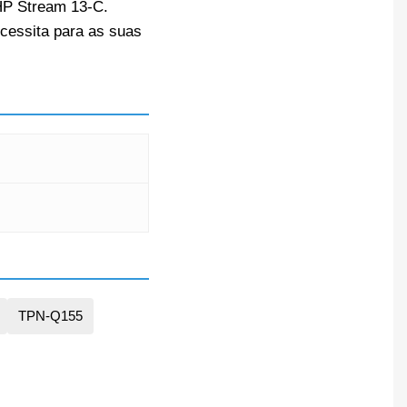
 HP Stream 13-C.
cessita para as suas
TPN-Q155