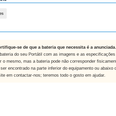
es
rtifique-se de que a bateria que necessita é a anunciada
ateria do seu Portátil com as imagens e as especificaçõe
r o mesmo, mas a bateria pode não corresponder fisicamen
ser encontrado na parte inferior do equipamento ou abaixo d
site em contactar-nos; teremos todo o gosto em ajudar.