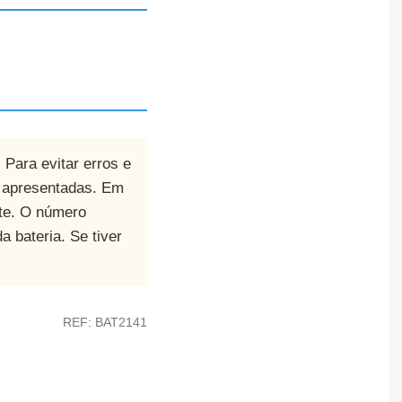
. Para evitar erros e
s apresentadas. Em
te. O número
a bateria. Se tiver
REF: BAT2141