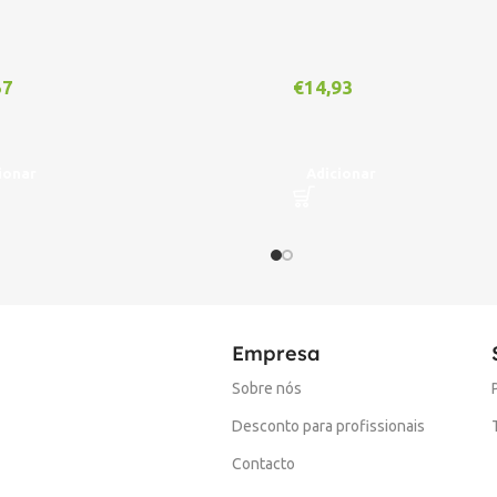
57
€
14,93
ionar
Adicionar
Empresa
Sobre nós
Desconto para profissionais
Contacto