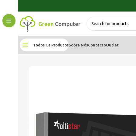
Todos Os Produtos
Sobre Nós
Contacto
Outlet