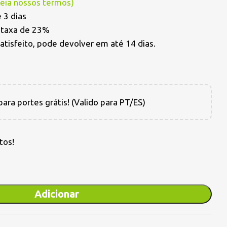
Leia nossos termos
)
 3 dias
a taxa de 23%
satisfeito, pode devolver em até 14 dias.
ara portes grátis! (Valido para PT/ES)
tos!
Adicionar