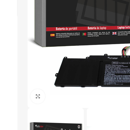
Click to enlarge