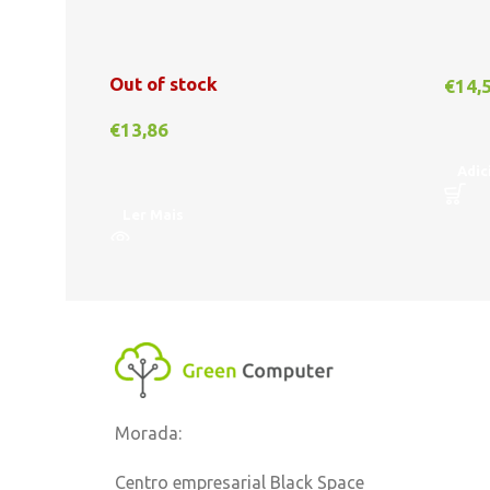
Out of stock
€
14,
€
13,86
Adic
Ler Mais
Morada:
Centro empresarial Black Space