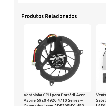
Produtos Relacionados
Ventoinha CPU para Portátil Acer
Vento
Aspire 5920 4920 4710 Series –
Satel
Compatível com AD5205HX-HB3
L850,