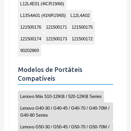
L12L4E01 (4ICR19/66)
L13S4A01 (41NR19/65)
L12L4A02
121500176
121500171
121500175
121500174
121500173
121500172
90202869
Modelos de Portáteis
Compatíveis
Lenovo Miix 510-12IKB / 520-12IKB Series
Lenovo G40-30 / G40-45 / G40-70 / G40-70M /
G40-80 Series
Lenovo G50-30 / G50-45 / G50-70 / G50-70M /