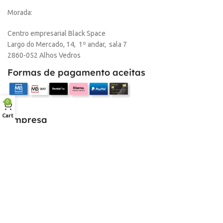
Morada:
Centro empresarial Black Space
Largo do Mercado, 14, 1º andar, sala 7
2860-052 Alhos Vedros
Formas de pagamento aceitas
0
Cart
Empresa
Sobre nós
Desconto para profissionais
Contacto
Serviços
Procurar Produto
Troca de Pontos