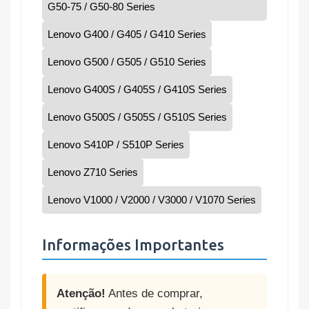
G50-75 / G50-80 Series
Lenovo G400 / G405 / G410 Series
Lenovo G500 / G505 / G510 Series
Lenovo G400S / G405S / G410S Series
Lenovo G500S / G505S / G510S Series
Lenovo S410P / S510P Series
Lenovo Z710 Series
Lenovo V1000 / V2000 / V3000 / V1070 Series
Informações Importantes
Atenção!
Antes de comprar,