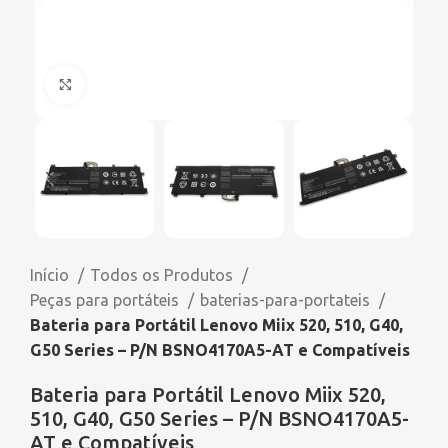
Click to enlarge
Início
Todos os Produtos
Peças para portáteis
baterias-para-portateis
Bateria para Portátil Lenovo Miix 520, 510, G40,
G50 Series – P/N BSNO4170A5-AT e Compatíveis
Bateria para Portátil Lenovo Miix 520,
510, G40, G50 Series – P/N BSNO4170A5-
AT e Compatíveis