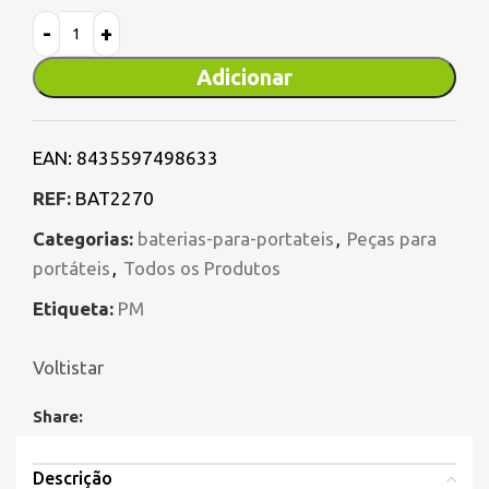
Adicionar
EAN:
8435597498633
REF:
BAT2270
Categorias:
baterias-para-portateis
,
Peças para
portáteis
,
Todos os Produtos
Etiqueta:
PM
Voltistar
Share:
Descrição