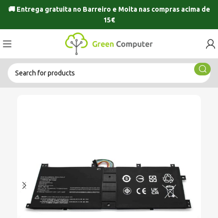
🚚 Entrega gratuita no
Barreiro
e
Moita
nas compras acima de
15€