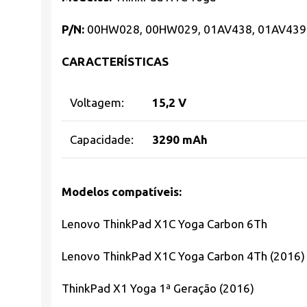
P/N:
00HW028, 00HW029, 01AV438, 01AV439
CARACTERÍSTICAS
Voltagem:
15,2 V
Capacidade:
3290 mAh
Modelos compatíveis:
Lenovo ThinkPad X1C Yoga Carbon 6Th
Lenovo ThinkPad X1C Yoga Carbon 4Th (2016)
ThinkPad X1 Yoga 1ª Geração (2016)