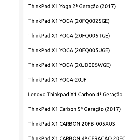
ThinkPad X1 Yoga 2ª Geração (2017)
ThinkPad X1 YOGA (20FQ0025GE)
ThinkPad X1 YOGA (20FQ005TGE)
ThinkPad X1 YOGA (20FQ005UGE)
ThinkPad X1 YOGA (20JD005WGE)
ThinkPad X1 YOGA-20JF
Lenovo Thinkpad X1 Carbon 4ª Geração
ThinkPad X1 Carbon 5ª Geração (2017)
ThinkPad X1 CARBON 20FB-005XUS
ThinkPad X1 CARBON 4ª GERAÇÃO 20FC