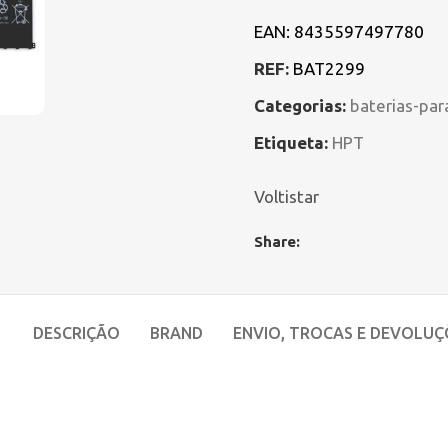
EAN:
8435597497780
REF:
BAT2299
Categorias:
baterias-par
Etiqueta:
HPT
Voltistar
Share:
DESCRIÇÃO
BRAND
ENVIO, TROCAS E DEVOLUÇ