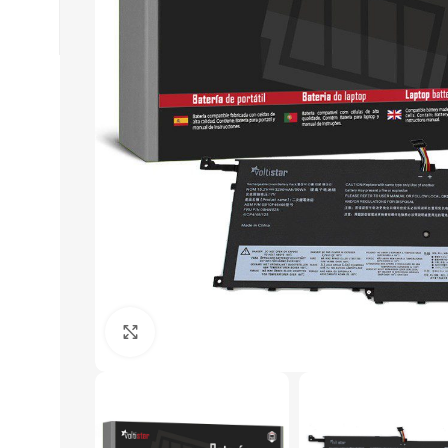
Click to enlarge