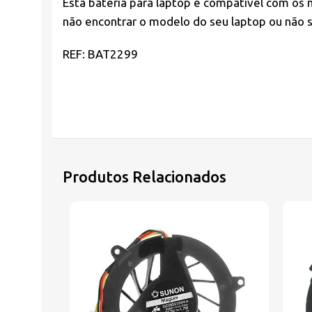
Esta bateria para laptop é compatível com os 
não encontrar o modelo do seu laptop ou não s
REF: BAT2299
Produtos Relacionados