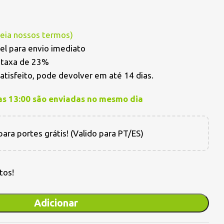
Leia nossos termos
)
el para envio imediato
a taxa de 23%
satisfeito, pode devolver em até 14 dias.
as 13:00 são enviadas no mesmo dia
ara portes grátis! (Valido para PT/ES)
tos!
Adicionar