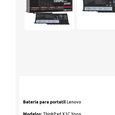
Bateria para portatil
Lenovo
Modelos:
ThinkPad X1C Yoga