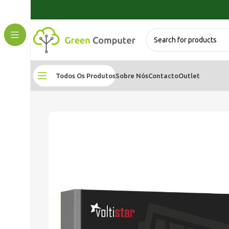
Todos Os Produtos
Sobre Nós
Contacto
Outlet