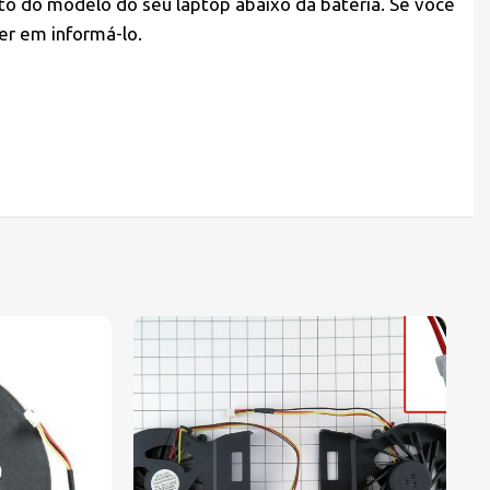
to do modelo do seu laptop abaixo da bateria. Se você
er em informá-lo.