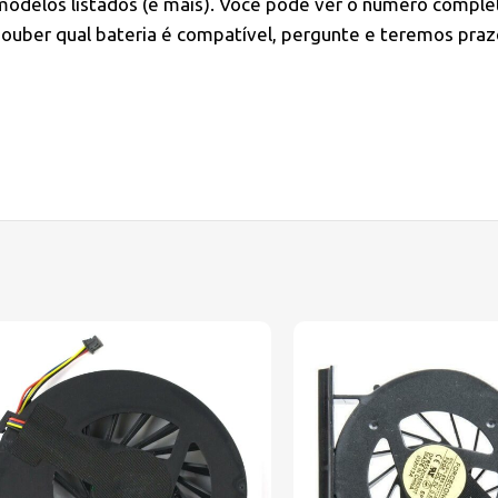
modelos listados (e mais). Você pode ver o número comple
ouber qual bateria é compatível, pergunte e teremos praz