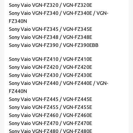
Sony Vaio VGN-FZ320 / VGN-FZ320E
Sony Vaio VGN-FZ340 / VGN-FZ340E / VGN-
FZ340N
Sony Vaio VGN-FZ345 / VGN-FZ345E
Sony Vaio VGN-FZ348 / VGN-FZ348E
Sony Vaio VGN-FZ390 / VGN-FZ390EBB
Sony Vaio VGN-FZ410 / VGN-FZ410E
Sony Vaio VGN-FZ420 / VGN-FZ420E
Sony Vaio VGN-FZ430 / VGN-FZ430E
Sony Vaio VGN-FZ440 / VGN-FZ440E / VGN-
FZ440N
Sony Vaio VGN-FZ445 / VGN-FZ445E
Sony Vaio VGN-FZ455 / VGN-FZ455E
Sony Vaio VGN-FZ460 / VGN-FZ460E
Sony Vaio VGN-FZ470 / VGN-FZ470E
Sony Vaio VGN-FZ480 / VGN-FZ480E