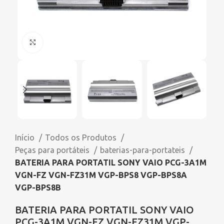
Click to enlarge
Início
Todos os Produtos
Peças para portáteis
baterias-para-portateis
BATERIA PARA PORTATIL SONY VAIO PCG-3A1M
VGN-FZ VGN-FZ31M VGP-BPS8 VGP-BPS8A
VGP-BPS8B
BATERIA PARA PORTATIL SONY VAIO
PCG-3A1M VGN-FZ VGN-FZ31M VGP-