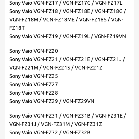
Sony Vaio VGN-FZ17 / VGN-FZ17G / VGN-FZ17L
Sony Vaio VGN-FZ18 / VGN-FZ18E / VGN-FZ18G /
VGN-FZ18M / VGN-FZ18ME / VGN-FZ18S / VGN-
FZ18T
Sony Vaio VGN-FZ19 / VGN-FZ19L / VGN-FZ19VN
Sony Vaio VGN-FZ20
Sony Vaio VGN-FZ21 / VGN-FZ21E / VGN-FZ21J /
VGN-FZ21M / VGN-FZ21S / VGN-FZ21Z
Sony Vaio VGN-FZ25
Sony Vaio VGN-FZ27
Sony Vaio VGN-FZ28
Sony Vaio VGN-FZ29 / VGN-FZ29VN
Sony Vaio VGN-FZ31 / VGN-FZ31B / VGN-FZ31E /
VGN-FZ31J / VGN-FZ31M / VGN-FZ31Z
Sony Vaio VGN-FZ32 / VGN-FZ32B