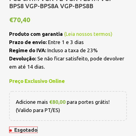
BPS8 VGP-BPS8A VGP-BPS8B
€
70,40
Produto com garantia
(
Leia nossos termos
)
Prazo de envio:
Entre 1 e 3 dias
Regime do IVA:
Incluso a taxa de 23%
Devolução:
Se não ficar satisfeito, pode devolver
em até 14 dias.
Preço Exclusivo Online
Adicione mais
€
80,00
para portes grátis!
(Valido para PT/ES)
Esgotado