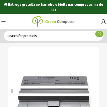
🚚 Entrega gratuita no
Barreiro
e
Moita
nas compras acima de
15€