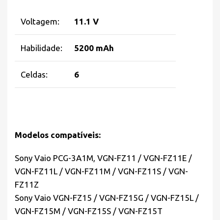
Voltagem:
11.1 V
Habilidade:
5200 mAh
Celdas:
6
Modelos compatíveis:
Sony Vaio PCG-3A1M, VGN-FZ11 / VGN-FZ11E /
VGN-FZ11L / VGN-FZ11M / VGN-FZ11S / VGN-
FZ11Z
Sony Vaio VGN-FZ15 / VGN-FZ15G / VGN-FZ15L /
VGN-FZ15M / VGN-FZ15S / VGN-FZ15T