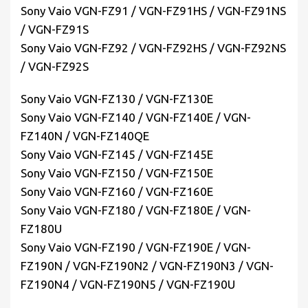
Sony Vaio VGN-FZ91 / VGN-FZ91HS / VGN-FZ91NS
/ VGN-FZ91S
Sony Vaio VGN-FZ92 / VGN-FZ92HS / VGN-FZ92NS
/ VGN-FZ92S
Sony Vaio VGN-FZ130 / VGN-FZ130E
Sony Vaio VGN-FZ140 / VGN-FZ140E / VGN-
FZ140N / VGN-FZ140QE
Sony Vaio VGN-FZ145 / VGN-FZ145E
Sony Vaio VGN-FZ150 / VGN-FZ150E
Sony Vaio VGN-FZ160 / VGN-FZ160E
Sony Vaio VGN-FZ180 / VGN-FZ180E / VGN-
FZ180U
Sony Vaio VGN-FZ190 / VGN-FZ190E / VGN-
FZ190N / VGN-FZ190N2 / VGN-FZ190N3 / VGN-
FZ190N4 / VGN-FZ190N5 / VGN-FZ190U