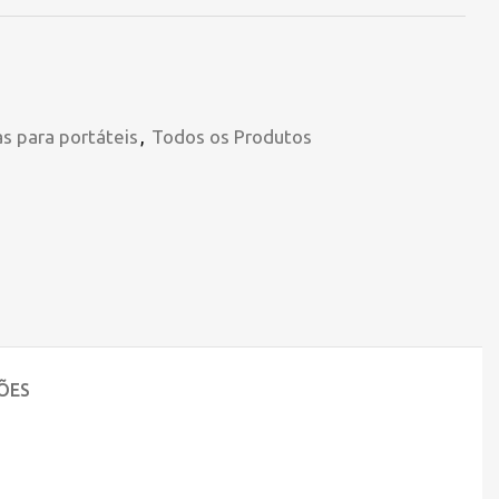
s para portáteis
,
Todos os Produtos
ÕES