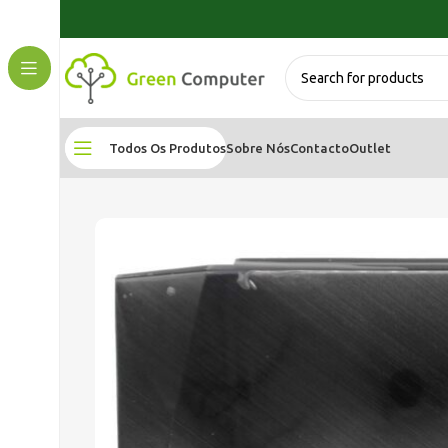
Todos Os Produtos
Sobre Nós
Contacto
Outlet