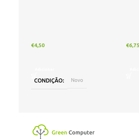
€
4,50
€
6,7
Adicionar
Adic
CONDIÇÃO
Novo