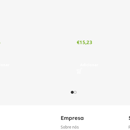
5
€
15,23
ionar
Adicionar
Empresa
Sobre nós