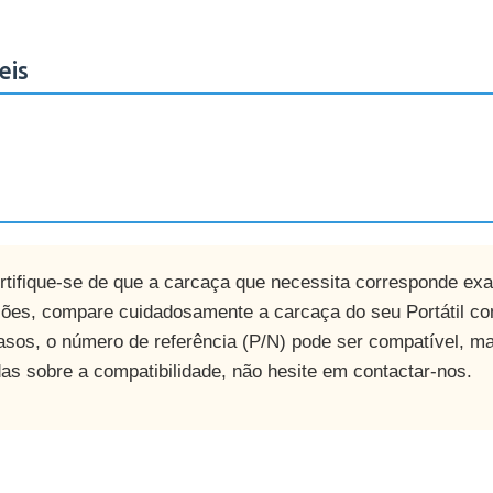
eis
ertifique-se de que a carcaça que necessita corresponde ex
ções, compare cuidadosamente a carcaça do seu Portátil co
asos, o número de referência (P/N) pode ser compatível, m
das sobre a compatibilidade, não hesite em contactar-nos.