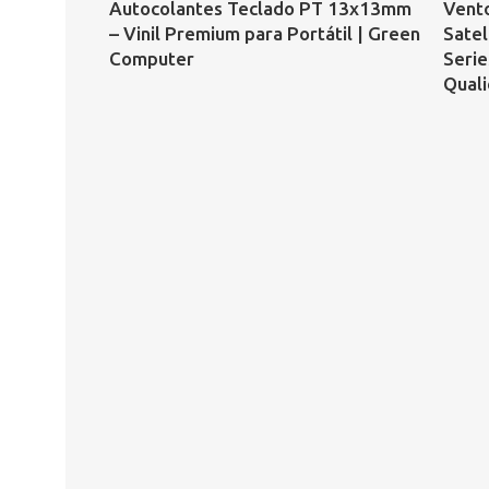
Autocolantes Teclado PT 13x13mm
Vento
– Vinil Premium para Portátil | Green
Satel
Computer
Serie
Qual