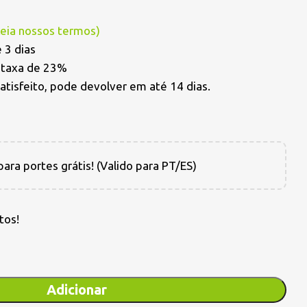
Leia nossos termos
)
 3 dias
a taxa de 23%
satisfeito, pode devolver em até 14 dias.
ara portes grátis! (Valido para PT/ES)
tos!
Adicionar