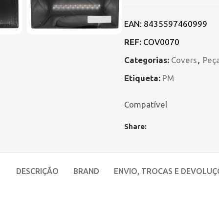
EAN:
8435597460999
REF:
COV0070
Categorias:
Covers
,
Peça
Etiqueta:
PM
Compatível
Share:
DESCRIÇÃO
BRAND
ENVIO, TROCAS E DEVOLUÇ