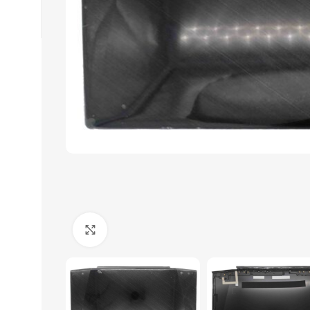
Click to enlarge