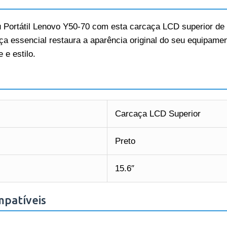
u Portátil Lenovo Y50-70 com esta carcaça LCD superior de 
ça essencial restaura a aparência original do seu equipame
 e estilo.
Carcaça LCD Superior
Preto
15.6″
mpatíveis