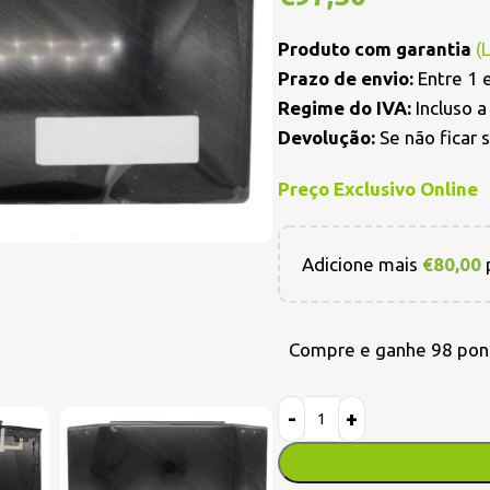
Produto com garantia
(
Prazo de envio:
Entre 1 e
Regime do IVA:
Incluso 
Devolução:
Se não ficar 
Preço Exclusivo Online
Adicione mais
€
80,00
p
Compre e ganhe 98 pon