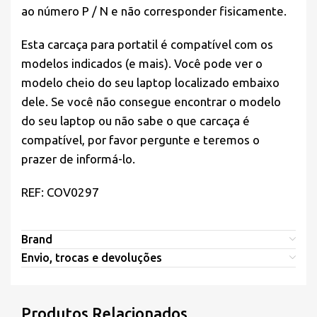
ao número P / N e não corresponder fisicamente.
Esta carcaça para portatil é compatível com os
modelos indicados (e mais). Você pode ver o
modelo cheio do seu laptop localizado embaixo
dele. Se você não consegue encontrar o modelo
do seu laptop ou não sabe o que carcaça é
compatível, por favor pergunte e teremos o
prazer de informá-lo.
REF: COV0297
Brand
Envio, trocas e devoluções
Produtos Relacionados