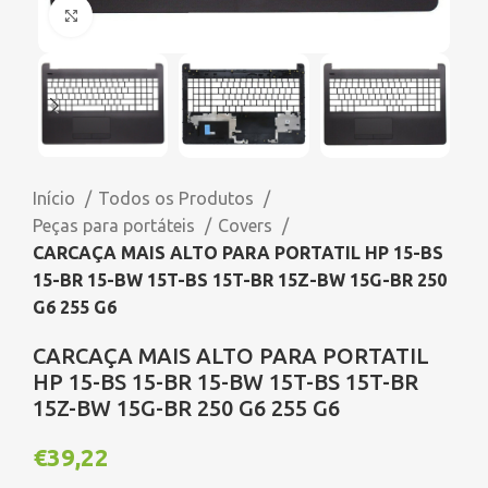
Click to enlarge
Início
Todos os Produtos
Peças para portáteis
Covers
CARCAÇA MAIS ALTO PARA PORTATIL HP 15-BS
15-BR 15-BW 15T-BS 15T-BR 15Z-BW 15G-BR 250
G6 255 G6
CARCAÇA MAIS ALTO PARA PORTATIL
HP 15-BS 15-BR 15-BW 15T-BS 15T-BR
15Z-BW 15G-BR 250 G6 255 G6
€
39,22