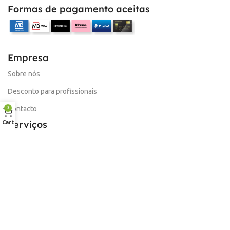
Formas de pagamento aceitas
Empresa
Sobre nós
Desconto para profissionais
Contacto
0
Serviços
Cart
Procurar Produto
Troca de Pontos
Informações
Conta
Política de devolução
Livro de Reclamações Electronico