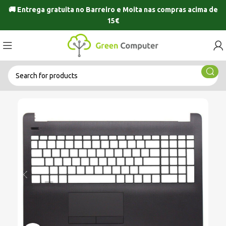
🚚 Entrega gratuita no
Barreiro
e
Moita
nas compras acima de
15€