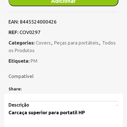
Adicionar
EAN:
8445524000426
REF:
COV0297
Categorias:
Covers
,
Peças para portáteis
,
Todos
os Produtos
Etiqueta:
PM
Compatível
Share:
Descrição
Carcaça superior para portatil
HP