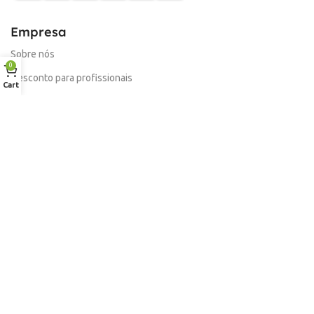
Empresa
Sobre nós
0
Desconto para profissionais
Cart
Contacto
Serviços
Procurar Produto
Troca de Pontos
Informações
Conta
Política de devolução
Livro de Reclamações Electronico
Termos e Condições
Garantia