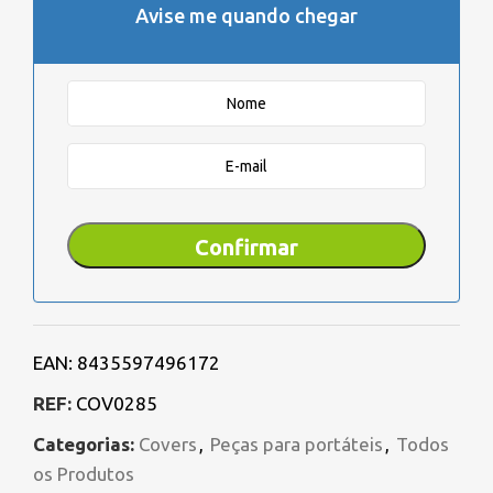
Avise me quando chegar
EAN:
8435597496172
REF:
COV0285
Categorias:
Covers
,
Peças para portáteis
,
Todos
os Produtos