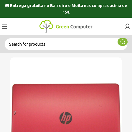
🚚 Entrega gratuita no
Barreiro
e
Moita
nas compras acima de
15€