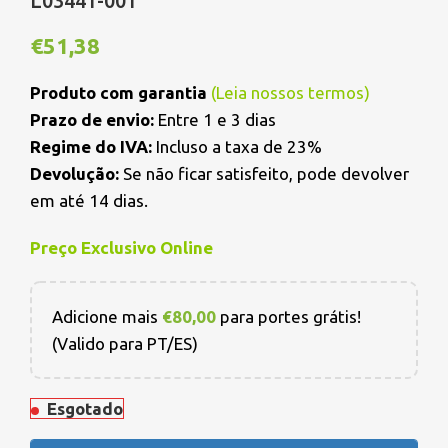
L03441-001
€
51,38
Produto com garantia
(
Leia nossos termos
)
Prazo de envio:
Entre 1 e 3 dias
Regime do IVA:
Incluso a taxa de 23%
Devolução:
Se não ficar satisfeito, pode devolver
em até 14 dias.
Preço Exclusivo Online
Adicione mais
€
80,00
para portes grátis!
(Valido para PT/ES)
Esgotado