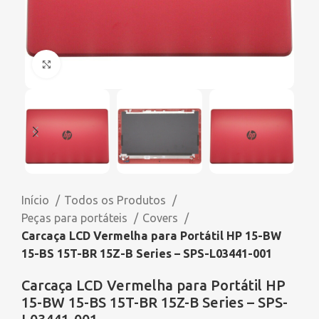
Click to enlarge
Início
Todos os Produtos
Peças para portáteis
Covers
Carcaça LCD Vermelha para Portátil HP 15-BW
15-BS 15T-BR 15Z-B Series – SPS-L03441-001
Carcaça LCD Vermelha para Portátil HP
15-BW 15-BS 15T-BR 15Z-B Series – SPS-