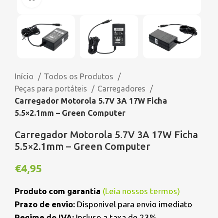
Início
Todos os Produtos
Peças para portáteis
Carregadores
Carregador Motorola 5.7V 3A 17W Ficha
5.5×2.1mm – Green Computer
Carregador Motorola 5.7V 3A 17W Ficha
5.5×2.1mm – Green Computer
€
4,95
Produto com garantia
(
Leia nossos termos
)
Prazo de envio:
Disponivel para envio imediato
Regime do IVA:
Incluso a taxa de 23%