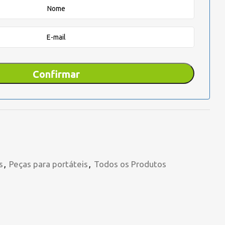
s
,
Peças para portáteis
,
Todos os Produtos