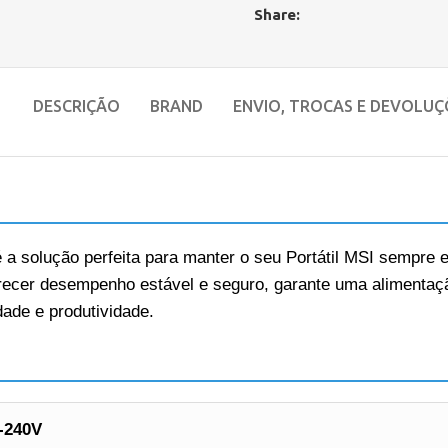
Share:
DESCRIÇÃO
BRAND
ENVIO, TROCAS E DEVOLUÇ
 a solução perfeita para manter o seu Portátil MSI sempre 
ferecer desempenho estável e seguro, garante uma alimentaçã
ade e produtividade.
-240V