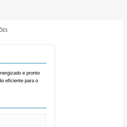
ÕES
energizado e pronto
o eficiente para o