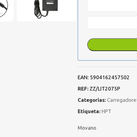
EAN:
5904162457502
REF:
ZZ/LIT2075P
Categorias:
Carregadore
Etiqueta:
HPT
Movano