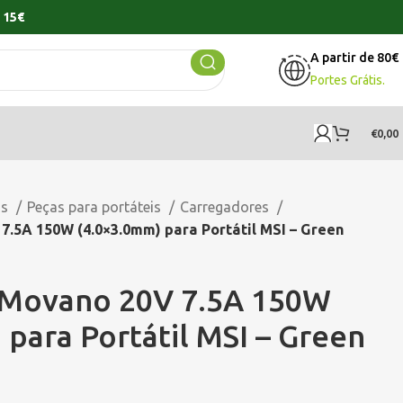
 15€
A partir de 80€
Portes Grátis.
€
0,00
os
Peças para portáteis
Carregadores
.5A 150W (4.0×3.0mm) para Portátil MSI – Green
 Movano 20V 7.5A 150W
 para Portátil MSI – Green