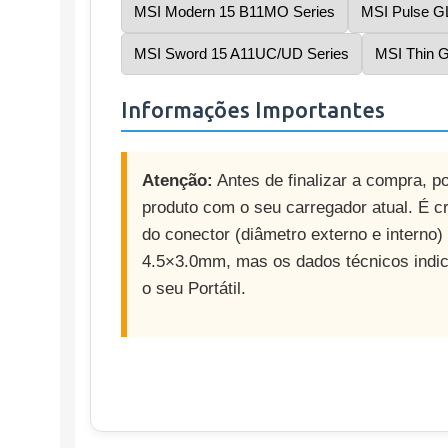
MSI Modern 15 B11MO Series
MSI Pulse G
MSI Sword 15 A11UC/UD Series
MSI Thin
Informações Importantes
Atenção:
Antes de finalizar a compra, p
produto com o seu carregador atual. É c
do conector (diâmetro externo e interno) 
4.5×3.0mm, mas os dados técnicos indic
o seu Portátil.