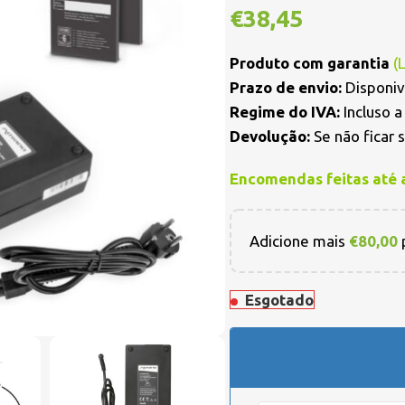
€
38,45
Produto com garantia
(
Prazo de envio:
Disponiv
Regime do IVA:
Incluso 
Devolução:
Se não ficar 
Encomendas feitas até 
Adicione mais
€
80,00
p
Esgotado