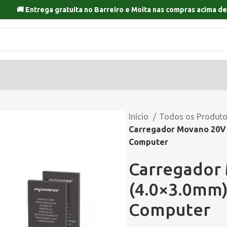
🚚 Entrega gratuita no
Barreiro
e
Moita
nas compras acima de
Início
Todos os Produt
Carregador Movano 20V 7
Computer
Carregador
(4.0×3.0mm)
Computer