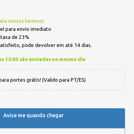
Leia nossos termos
)
el para envio imediato
a taxa de 23%
satisfeito, pode devolver em até 14 dias.
as 13:00 são enviadas no mesmo dia
ara portes grátis! (Valido para PT/ES)
Avise me quando chegar