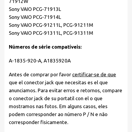
71912W
Sony VAIO PCG-71913L
Sony VAIO PCG-71914L
Sony VAIO PCG-91211L, PCG-91211M
Sony VAIO PCG-91311L, PCG-91311M
Números de série compatíveis:
A-1835-920-A, A1835920A
Antes de comprar por favor
certificar-se de que
que el conector jack que necesitas es el que
anunciamos. Para evitar erros e retornos, compare
o conector jack de su portatil con el o que
mostramos nas fotos. Em alguns casos, eles
podem corresponder ao número P / N e não
corresponder fisicamente.