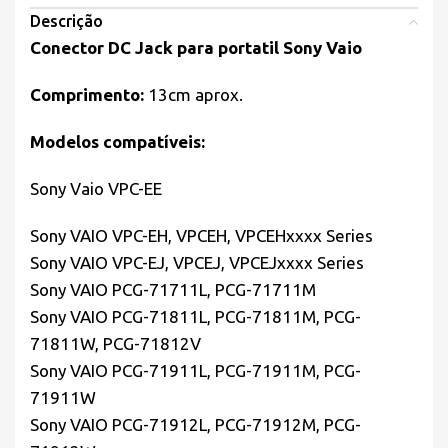
Descrição
Conector DC Jack para portatil Sony Vaio
Comprimento:
13cm aprox.
Modelos compatíveis:
Sony Vaio VPC-EE
Sony VAIO VPC-EH, VPCEH, VPCEHxxxx Series
Sony VAIO VPC-EJ, VPCEJ, VPCEJxxxx Series
Sony VAIO PCG-71711L, PCG-71711M
Sony VAIO PCG-71811L, PCG-71811M, PCG-
71811W, PCG-71812V
Sony VAIO PCG-71911L, PCG-71911M, PCG-
71911W
Sony VAIO PCG-71912L, PCG-71912M, PCG-