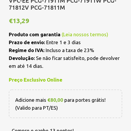
VPC-EE PCG-71911M PCG-71911W PCG-
71812V PCG-71811M
€
13,29
Produto com garantia
(
Leia nossos termos
)
Prazo de envio:
Entre 1 e 3 dias
Regime do IVA:
Incluso a taxa de 23%
Devolução:
Se não ficar satisfeito, pode devolver
em até 14 dias.
Preço Exclusivo Online
Adicione mais
€
80,00
para portes grátis!
(Valido para PT/ES)
Compre e ganhe 13 pontos!