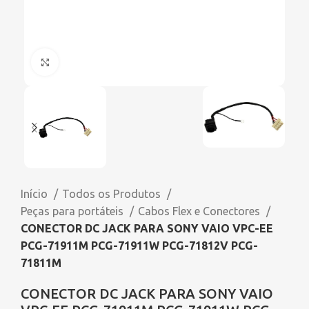
Click to enlarge
Início
Todos os Produtos
Peças para portáteis
Cabos Flex e Conectores
CONECTOR DC JACK PARA SONY VAIO VPC-EE
PCG-71911M PCG-71911W PCG-71812V PCG-
71811M
CONECTOR DC JACK PARA SONY VAIO