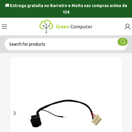
🚚 Entrega gratuita no
Barreiro
e
Moita
nas compras acima de
15€