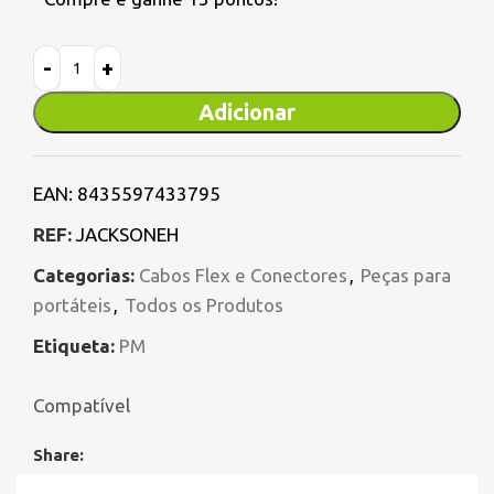
Adicionar
EAN:
8435597433795
REF:
JACKSONEH
Categorias:
Cabos Flex e Conectores
,
Peças para
portáteis
,
Todos os Produtos
Etiqueta:
PM
Compatível
Share: