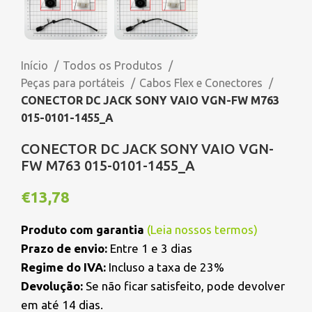
Início
Todos os Produtos
Peças para portáteis
Cabos Flex e Conectores
CONECTOR DC JACK SONY VAIO VGN-FW M763
015-0101-1455_A
CONECTOR DC JACK SONY VAIO VGN-
FW M763 015-0101-1455_A
€
13,78
Produto com garantia
(
Leia nossos termos
)
Prazo de envio:
Entre 1 e 3 dias
Regime do IVA:
Incluso a taxa de 23%
Devolução:
Se não ficar satisfeito, pode devolver
em até 14 dias.