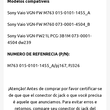
Modelos compatíveis
Sony Vaio VGN-FW M763 015-0101-1455_A
Sony Vaio VGN-FW M760 073-0001-4504_B
Sony Vaio VGN-FW21L PCG-3B1M 073-0001-
4504 dw239
NUMERO DE REFENRECIA (P/N):
M763 015-0101-1455_A/pj167, PJ326
¡Atenção! Antes de comprar por favor certificar-se
de que que el conector dc jack o que você precisa
é aquele que anunciamos. Para evitar erros e
retornos, compare seu conector dc jack del