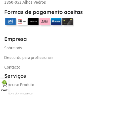
2860-052 Alhos Vedros
Formas de pagamento aceitas
Empresa
Sobre nós
Desconto para profissionais
Contacto
Serviços
0
Procurar Produto
Cart
Troca de Pontos
Informações
Conta
Política de devolução