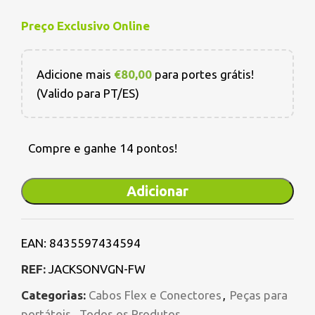
Preço Exclusivo Online
Adicione mais
€
80,00
para portes grátis!
(Valido para PT/ES)
Compre e ganhe 14 pontos!
Adicionar
EAN:
8435597434594
REF:
JACKSONVGN-FW
Categorias:
Cabos Flex e Conectores
,
Peças para
portáteis
,
Todos os Produtos