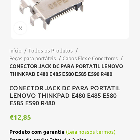
Click to enlarge
Início
Todos os Produtos
Peças para portáteis
Cabos Flex e Conectores
CONECTOR JACK DC PARA PORTATIL LENOVO
THINKPAD E480 E485 E580 E585 E590 R480
CONECTOR JACK DC PARA PORTATIL
LENOVO THINKPAD E480 E485 E580
E585 E590 R480
€
12,85
Produto com garantia
(
Leia nossos termos
)