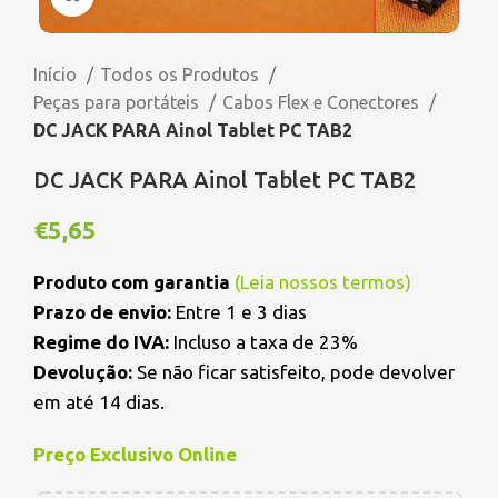
Início
Todos os Produtos
Peças para portáteis
Cabos Flex e Conectores
DC JACK PARA Ainol Tablet PC TAB2
DC JACK PARA Ainol Tablet PC TAB2
€
5,65
Produto com garantia
(
Leia nossos termos
)
Prazo de envio:
Entre 1 e 3 dias
Regime do IVA:
Incluso a taxa de 23%
Devolução:
Se não ficar satisfeito, pode devolver
em até 14 dias.
Preço Exclusivo Online