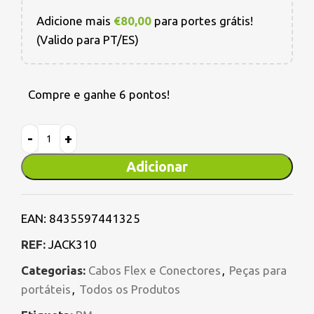
Adicione mais
€
80,00
para portes grátis!
(Valido para PT/ES)
Compre e ganhe 6 pontos!
Adicionar
EAN:
8435597441325
REF:
JACK310
Categorias:
Cabos Flex e Conectores
,
Peças para
portáteis
,
Todos os Produtos