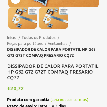
Início
Todos os Produtos
Peças para portáteis
Ventoinhas
DISSIPADOR DE CALOR PARA PORTATIL HP G62
G72 G72T COMPAQ PRESARIO CQ72
DISSIPADOR DE CALOR PARA PORTATIL
HP G62 G72 G72T COMPAQ PRESARIO
CQ72
€
20,72
Produto com garantia
(
Leia nossos termos
)
Prazo de envio:
Entre 1 e 3 dias