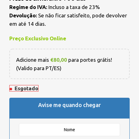
Regime do IVA:
Incluso a taxa de 23%
Devolução:
Se não ficar satisfeito, pode devolver
em até 14 dias.
Preço Exclusivo Online
Adicione mais
€
80,00
para portes grátis!
(Valido para PT/ES)
Esgotado
Avise me quando chegar