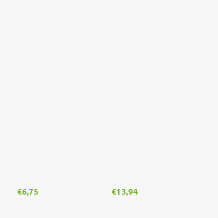
€
6,75
€
13,94
€
1