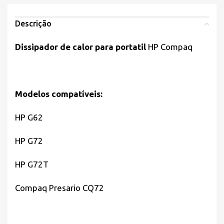
Descrição
Dissipador de calor para portatil
HP Compaq
Modelos compatíveis:
HP G62
HP G72
HP G72T
Compaq Presario CQ72