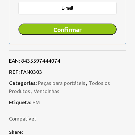
Confirmar
EAN:
8435597444074
REF:
FAN0303
Categorias:
Peças para portáteis
,
Todos os
Produtos
,
Ventoinhas
Etiqueta:
PM
Compatível
Share: