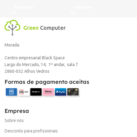
Adicionar
Adicionar
A
Morada:
Centro empresarial Black Space
Largo do Mercado, 14, 1º andar, sala 7
2860-052 Alhos Vedros
Formas de pagamento aceitas
Empresa
Sobre nós
Desconto para profissionais