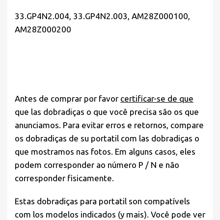
33.GP4N2.004, 33.GP4N2.003, AM28Z000100,
AM28Z000200
Antes de comprar por favor
certificar-se de que
que las dobradiças o que você precisa são os que
anunciamos. Para evitar erros e retornos, compare
os dobradiças de su portatil com las dobradiças o
que mostramos nas fotos. Em alguns casos, eles
podem corresponder ao número P / N e não
corresponder fisicamente.
Estas dobradiças para portatil son compatívels
com los modelos indicados (y mais). Você pode ver