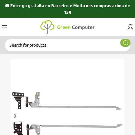
🚚 Entrega gratuita no
Barreiro
e
Moita
nas compras acima de
15€