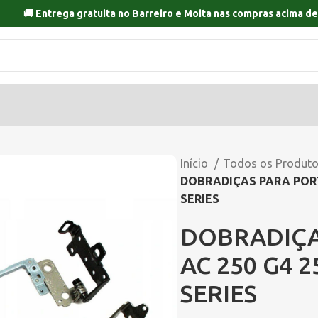
🚚 Entrega gratuita no
Barreiro
e
Moita
nas compras acima de
Início
Todos os Produt
DOBRADIÇAS PARA PORTA
SERIES
DOBRADIÇAS
AC 250 G4 2
SERIES