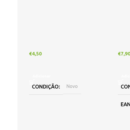
€
4,50
€
7,9
Adicionar
Adic
CONDIÇÃO
Novo
CO
EA
DIS