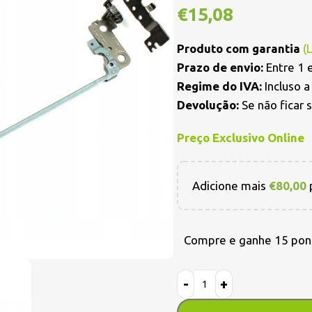
€
15,08
Produto com garantia
(
Prazo de envio:
Entre 1 e
Regime do IVA:
Incluso 
Devolução:
Se não ficar 
Preço Exclusivo Online
Adicione mais
€
80,00
p
Compre e ganhe 15 pon