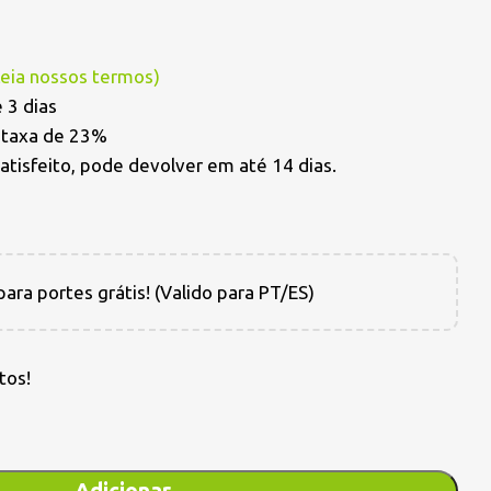
Leia nossos termos
)
 3 dias
a taxa de 23%
satisfeito, pode devolver em até 14 dias.
ara portes grátis! (Valido para PT/ES)
tos!
Adicionar