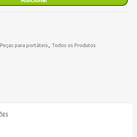
Peças para portáteis
,
Todos os Produtos
ÕES