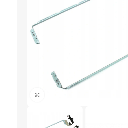
Click to enlarge