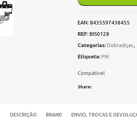
EAN:
8435597438455
REF:
BIS0128
Categorias:
Dobradiças
,
Etiqueta:
PM
Compatível
Share:
DESCRIÇÃO
BRAND
ENVIO, TROCAS E DEVOLUÇ