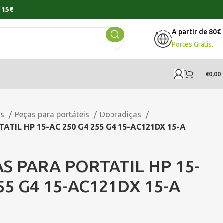
 15€
A partir de 80€
Portes Grátis.
€
0,00
os
Peças para portáteis
Dobradiças
TIL HP 15-AC 250 G4 255 G4 15-AC121DX 15-A
 PARA PORTATIL HP 15-
55 G4 15-AC121DX 15-A