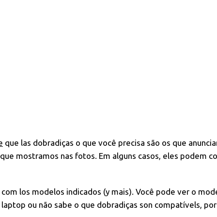
e
que las dobradiças o que você precisa são os que anuncia
 o que mostramos nas fotos. Em alguns casos, eles podem c
s com los modelos indicados (y mais). Você pode ver o mode
laptop ou não sabe o que dobradiças son compatívels, por 