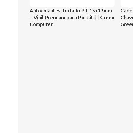
Autocolantes Teclado PT 13x13mm
Cade
– Vinil Premium para Portátil | Green
Chave
Computer
Gree