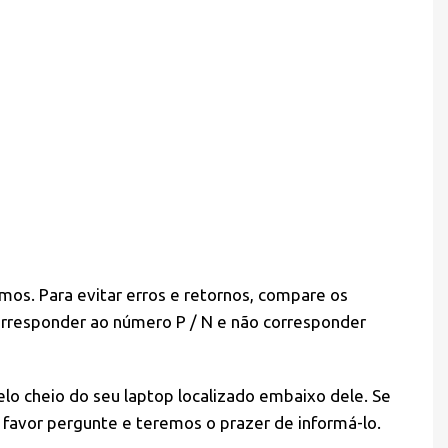
mos. Para evitar erros e retornos, compare os
orresponder ao número P / N e não corresponder
lo cheio do seu laptop localizado embaixo dele. Se
favor pergunte e teremos o prazer de informá-lo.