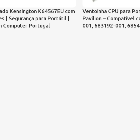
ado Kensington K64567EU com
Ventoinha CPU para Por
s | Segurança para Portátil |
Pavilion – Compatível 
n Computer Portugal
001, 683192-001, 685