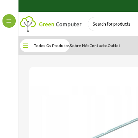
Todos Os Produtos
Sobre Nós
Contacto
Outlet