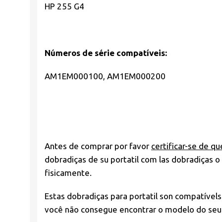
HP 255 G4
Números de série compatíveis:
AM1EM000100, AM1EM000200
Antes de comprar por favor
certificar-se de qu
dobradiças de su portatil com las dobradiças
fisicamente.
Estas dobradiças para portatil son compatível
você não consegue encontrar o modelo do seu 