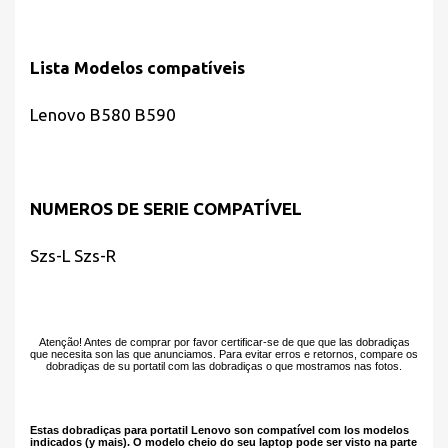
Lista Modelos compatíveis
Lenovo B580 B590
NUMEROS DE SERIE COMPATÍVEL
Szs-L Szs-R
Atenção! Antes de comprar por favor certificar-se de que que las dobradiças
que necesita son las que anunciamos. Para evitar erros e retornos, compare os
dobradiças de su portatil com las dobradiças o que mostramos nas fotos.
Estas dobradiças para portatil Lenovo son compatível com los modelos
indicados (y mais). O modelo cheio do seu laptop pode ser visto na parte