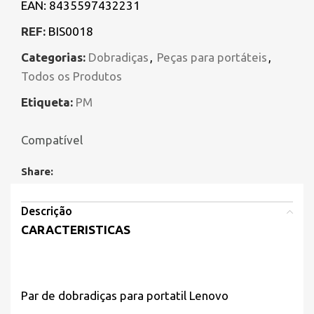
EAN:
8435597432231
REF:
BIS0018
Categorias:
Dobradiças
,
Peças para portáteis
,
Todos os Produtos
Etiqueta:
PM
Compatível
Share:
Descrição
CARACTERISTICAS
Par de dobradiças para portatil
Lenovo