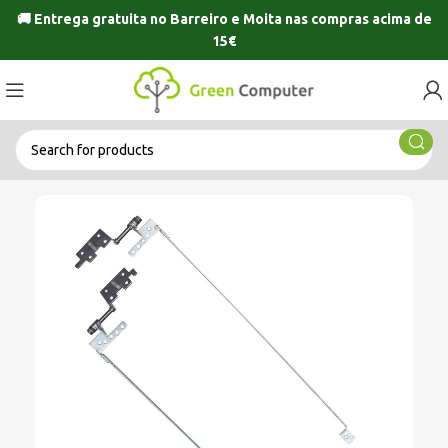
🚚 Entrega gratuita no
Barreiro
e
Moita
nas compras acima de
15€