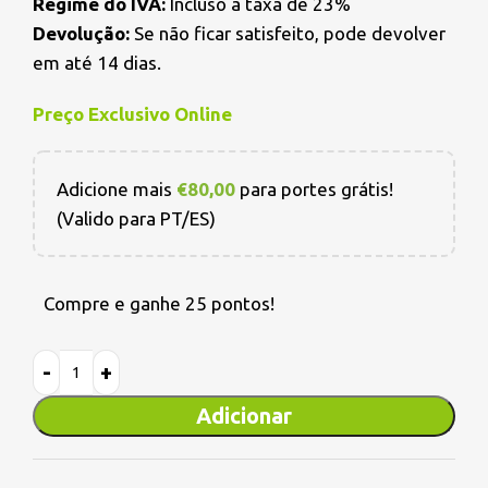
Regime do IVA:
Incluso a taxa de 23%
Devolução:
Se não ficar satisfeito, pode devolver
em até 14 dias.
Preço Exclusivo Online
Adicione mais
€
80,00
para portes grátis!
(Valido para PT/ES)
Compre e ganhe 25 pontos!
Adicionar