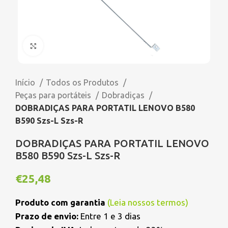
Click to enlarge
Início
Todos os Produtos
Peças para portáteis
Dobradiças
DOBRADIÇAS PARA PORTATIL LENOVO B580
B590 Szs-L Szs-R
DOBRADIÇAS PARA PORTATIL LENOVO
B580 B590 Szs-L Szs-R
€
25,48
Produto com garantia
(
Leia nossos termos
)
Prazo de envio:
Entre 1 e 3 dias