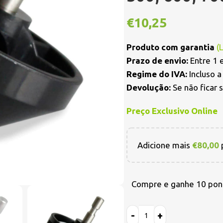
€
10,25
Produto com garantia
(
Prazo de envio:
Entre 1 e
Regime do IVA:
Incluso 
Devolução:
Se não ficar 
Preço Exclusivo Online
Adicione mais
€
80,00
p
Compre e ganhe 10 pon