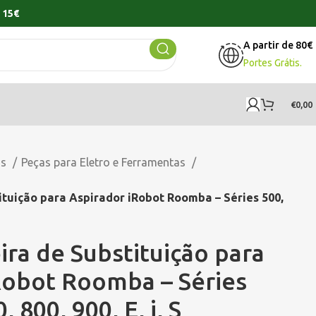
 15€
A partir de 80€
Portes Grátis.
€
0,00
os
Peças para Eletro e Ferramentas
ituição para Aspirador iRobot Roomba – Séries 500,
ira de Substituição para
Robot Roomba – Séries
, 800, 900, E, i, S