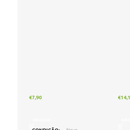
€
7,90
€
14,
Adicionar
Adic
Novo