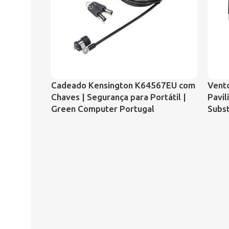
Cadeado Kensington K64567EU com
Vento
Chaves | Segurança para Portátil |
Pavi
Green Computer Portugal
Subs