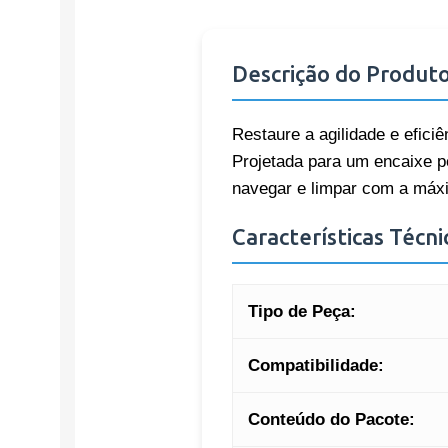
Descrição do Produt
Restaure a agilidade e efici
Projetada para um encaixe pe
navegar e limpar com a máxi
Características Técni
Tipo de Peça:
Compatibilidade:
Conteúdo do Pacote: