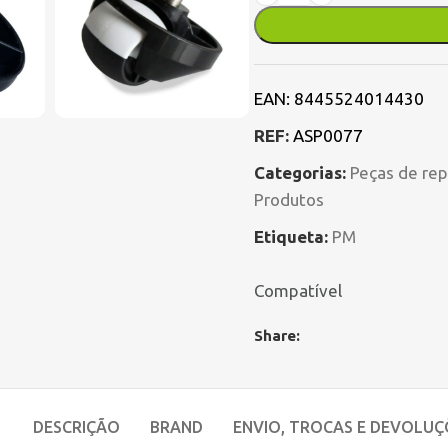
EAN:
8445524014430
REF:
ASP0077
Categorias:
Peças de rep
Produtos
Etiqueta:
PM
Compatível
Share:
DESCRIÇÃO
BRAND
ENVIO, TROCAS E DEVOLUÇ