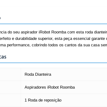
o
ência do seu aspirador iRobot Roomba com esta roda dianteira
rfeito e durabilidade superior, esta peça essencial garant
ma performance, cobrindo todos os cantos da sua casa sem
cas
Roda Dianteira
Aspiradores iRobot Roomba
1 Roda de reposição