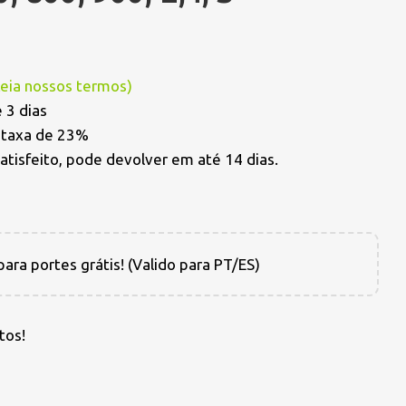
Leia nossos termos
)
 3 dias
a taxa de 23%
satisfeito, pode devolver em até 14 dias.
ara portes grátis! (Valido para PT/ES)
tos!