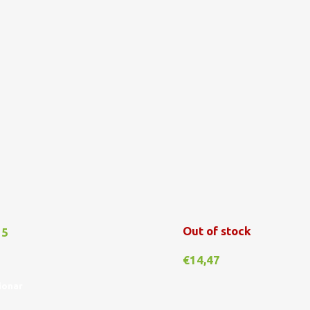
Out of stock
15
€
14,47
ionar