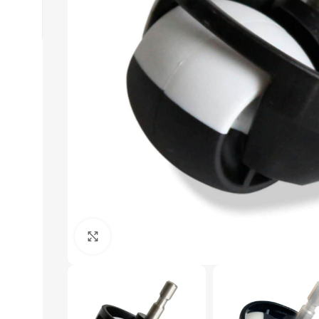
Click to enlarge