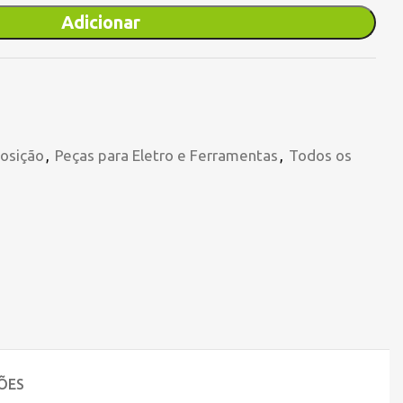
Adicionar
osição
,
Peças para Eletro e Ferramentas
,
Todos os
ÕES