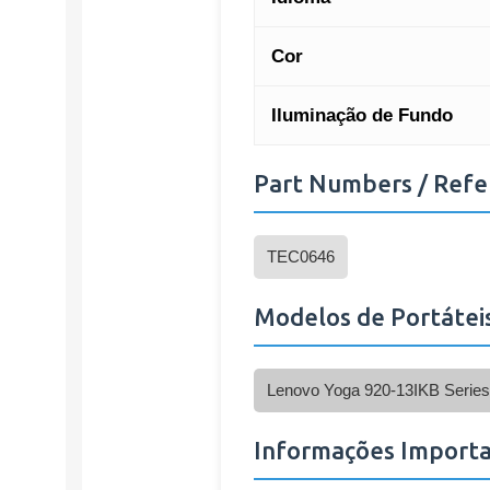
Cor
Iluminação de Fundo
Part Numbers / Refe
TEC0646
Modelos de Portátei
Lenovo Yoga 920-13IKB Series
Informações Import