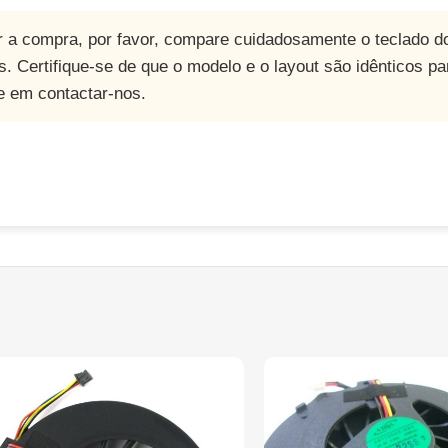
r a compra, por favor, compare cuidadosamente o teclado d
s. Certifique-se de que o modelo e o layout são idênticos p
e em contactar-nos.