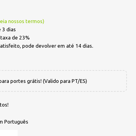
Leia nossos termos
)
 3 dias
a taxa de 23%
satisfeito, pode devolver em até 14 dias.
ara portes grátis! (Valido para PT/ES)
tos!
em Português