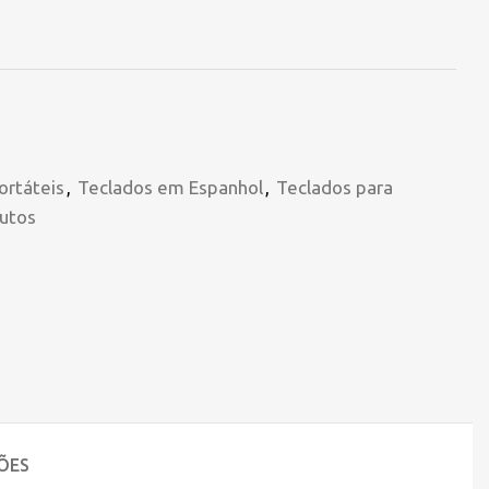
ortáteis
,
Teclados em Espanhol
,
Teclados para
utos
ÕES