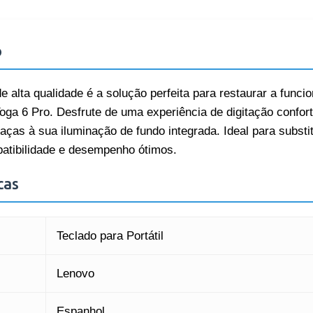
o
e alta qualidade é a solução perfeita para restaurar a funcio
ga 6 Pro. Desfrute de uma experiência de digitação confo
ças à sua iluminação de fundo integrada. Ideal para substit
atibilidade e desempenho ótimos.
cas
Teclado para Portátil
Lenovo
Espanhol