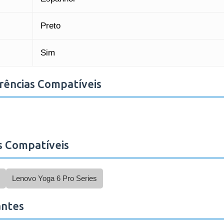
Preto
Sim
rências Compatíveis
s Compatíveis
Lenovo Yoga 6 Pro Series
antes