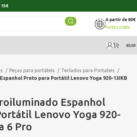
 15€
A partir de 80€
Portes Grátis.
€
0,00
os
Peças para portáteis
Teclados para Portateis
Espanhol Preto para Portátil Lenovo Yoga 920-13IKB
roiluminado Espanhol
Portátil Lenovo Yoga 920-
a 6 Pro