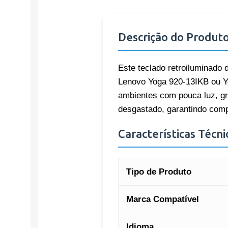
Descrição do Produt
Este teclado retroiluminado d
Lenovo Yoga 920-13IKB ou Yo
ambientes com pouca luz, gra
desgastado, garantindo comp
Características Técni
Tipo de Produto
Marca Compatível
Idioma