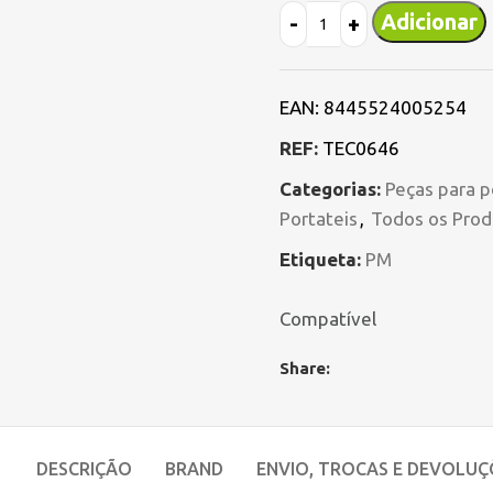
Adicionar
EAN:
8445524005254
REF:
TEC0646
Categorias:
Peças para p
Portateis
,
Todos os Prod
Etiqueta:
PM
Compatível
Share:
DESCRIÇÃO
BRAND
ENVIO, TROCAS E DEVOLUÇ