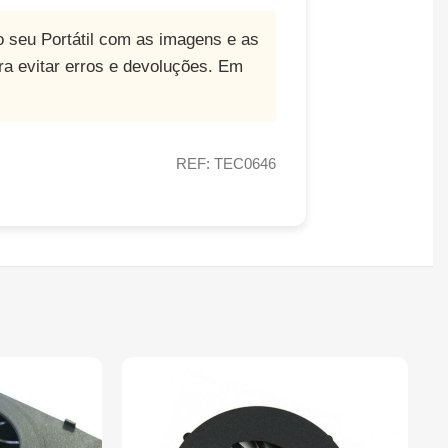
o seu Portátil com as imagens e as
ara evitar erros e devoluções. Em
REF: TEC0646