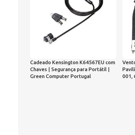
Cadeado Kensington K64567EU com
Vento
Chaves | Segurança para Portátil |
Pavil
Green Computer Portugal
001,