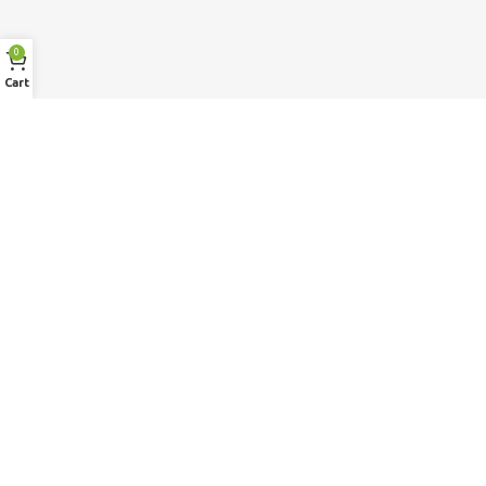
0
Cart