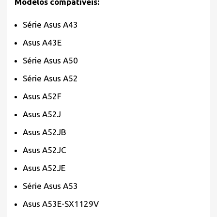
Modelos compatíveis:
Série Asus A43
Asus A43E
Série Asus A50
Série Asus A52
Asus A52F
Asus A52J
Asus A52JB
Asus A52JC
Asus A52JE
Série Asus A53
Asus A53E-SX1129V