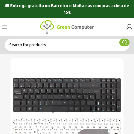
🚚 Entrega gratuita no
Barreiro
e
Moita
nas compras acima de
15€