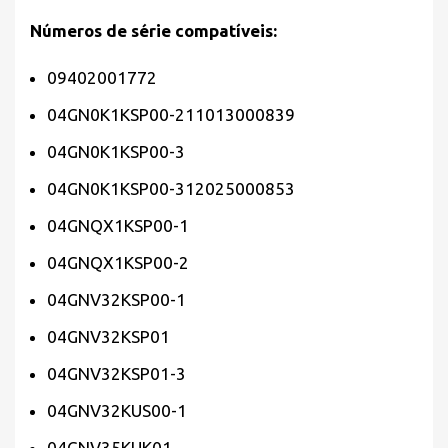
Números de série compatíveis:
09402001772
04GN0K1KSP00-211013000839
04GN0K1KSP00-3
04GN0K1KSP00-312025000853
04GNQX1KSP00-1
04GNQX1KSP00-2
04GNV32KSP00-1
04GNV32KSP01
04GNV32KSP01-3
04GNV32KUS00-1
04GNV35KUK01