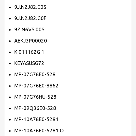
9J.N2J82.C0S
9J.N2J82.G0F
9Z.N6VS.00S
AEKJ3P00020
K 011162G 1
KEYASUSG72
MP-07G76E0-528
MP-07G76E0-8862
MP-07G76HU-528
MP-09Q36E0-528
MP-10A76E0-5281
MP-10A76E0-5281 O