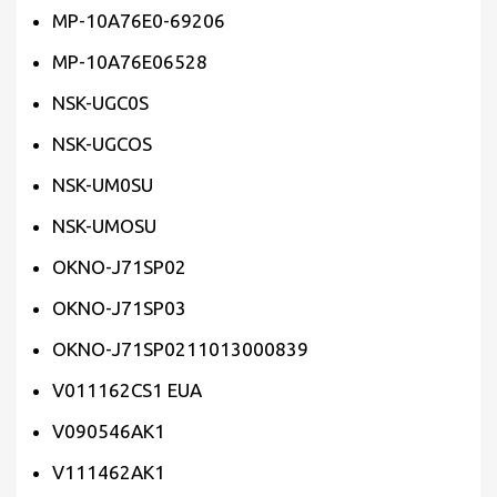
MP-10A76E0-69206
MP-10A76E06528
NSK-UGC0S
NSK-UGCOS
NSK-UM0SU
NSK-UMOSU
OKNO-J71SP02
OKNO-J71SP03
OKNO-J71SP0211013000839
V011162CS1 EUA
V090546AK1
V111462AK1