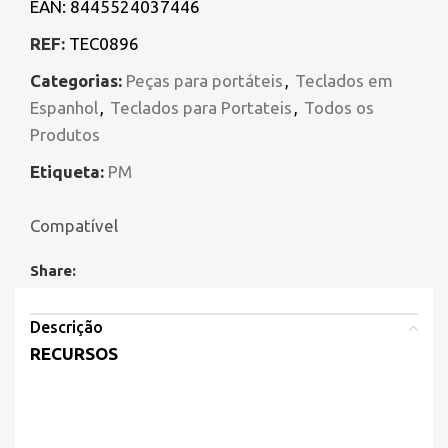
EAN:
8445524037446
REF:
TEC0896
Categorias:
Peças para portáteis
,
Teclados em
Espanhol
,
Teclados para Portateis
,
Todos os
Produtos
Etiqueta:
PM
Compatível
Share:
Descrição
RECURSOS