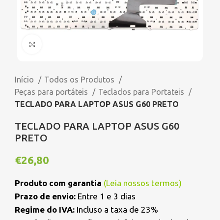
Click to enlarge
Início
Todos os Produtos
Peças para portáteis
Teclados para Portateis
TECLADO PARA LAPTOP ASUS G60 PRETO
TECLADO PARA LAPTOP ASUS G60
PRETO
€
26,80
Produto com garantia
(
Leia nossos termos
)
Prazo de envio:
Entre 1 e 3 dias
Regime do IVA:
Incluso a taxa de 23%