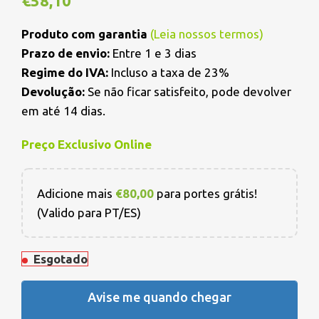
€
58,10
Produto com garantia
(
Leia nossos termos
)
Prazo de envio:
Entre 1 e 3 dias
Regime do IVA:
Incluso a taxa de 23%
Devolução:
Se não ficar satisfeito, pode devolver
em até 14 dias.
Preço Exclusivo Online
Adicione mais
€
80,00
para portes grátis!
(Valido para PT/ES)
Esgotado
Avise me quando chegar