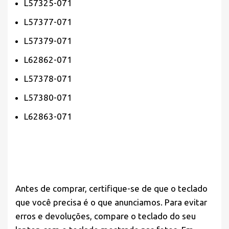
L57325-071
L57377-071
L57379-071
L62862-071
L57378-071
L57380-071
L62863-071
Antes de comprar,
certifique-se
de que o teclado
que você precisa é o que anunciamos. Para evitar
erros e devoluções, compare o teclado do seu