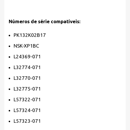
Números de série compatíveis:
PK132K02B17
NSK-XP1BC
L24369-071
L32774-071
L32770-071
L32775-071
L57322-071
L57324-071
L57323-071