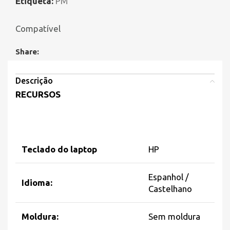
Etiqueta:
PM
Compatível
Share:
Descrição
RECURSOS
Teclado do laptop
HP
Espanhol /
Idioma:
Castelhano
Moldura:
Sem moldura