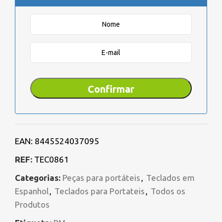
EAN:
8445524037095
REF:
TEC0861
Categorias:
Peças para portáteis
,
Teclados em
Espanhol
,
Teclados para Portateis
,
Todos os
Produtos