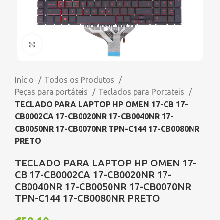
Click to enlarge
Início
Todos os Produtos
Peças para portáteis
Teclados para Portateis
TECLADO PARA LAPTOP HP OMEN 17-CB 17-
CB0002CA 17-CB0020NR 17-CB0040NR 17-
CB0050NR 17-CB0070NR TPN-C144 17-CB0080NR
PRETO
TECLADO PARA LAPTOP HP OMEN 17-
CB 17-CB0002CA 17-CB0020NR 17-
CB0040NR 17-CB0050NR 17-CB0070NR
TPN-C144 17-CB0080NR PRETO