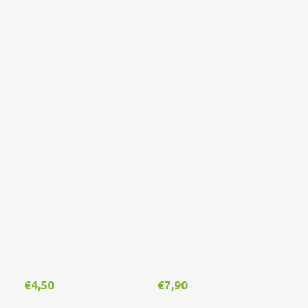
€
4,50
€
7,90
€
1