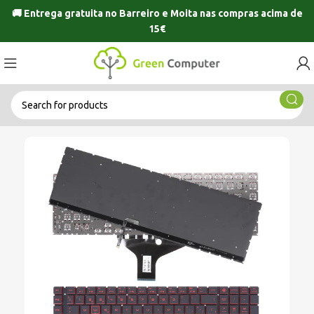
🚚 Entrega gratuita no
Barreiro
e
Moita
nas compras acima de
15€