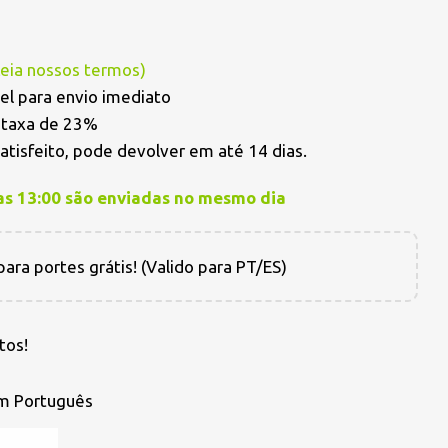
Leia nossos termos
)
el para envio imediato
a taxa de 23%
satisfeito, pode devolver em até 14 dias.
as 13:00 são enviadas no mesmo dia
ara portes grátis! (Valido para PT/ES)
tos!
em Português