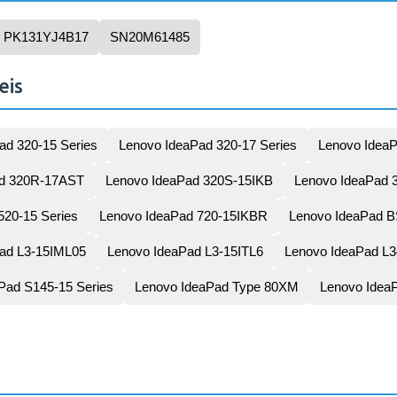
PK131YJ4B17
SN20M61485
eis
ad 320-15 Series
Lenovo IdeaPad 320-17 Series
Lenovo Idea
ad 320R-17AST
Lenovo IdeaPad 320S-15IKB
Lenovo IdeaPad 3
520-15 Series
Lenovo IdeaPad 720-15IKBR
Lenovo IdeaPad 
ad L3-15IML05
Lenovo IdeaPad L3-15ITL6
Lenovo IdeaPad L3
Pad S145-15 Series
Lenovo IdeaPad Type 80XM
Lenovo Idea