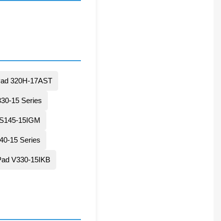
Pad 320H-17AST
30-15 Series
BS145-15IGM
40-15 Series
Pad V330-15IKB