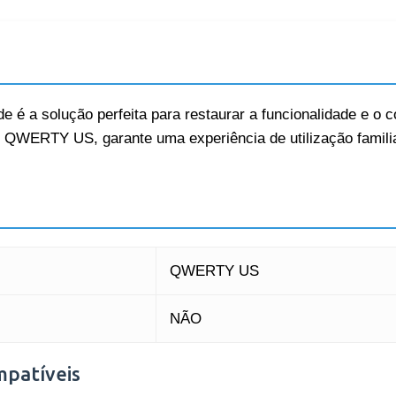
de é a solução perfeita para restaurar a funcionalidade e o c
 QWERTY US, garante uma experiência de utilização familiar 
QWERTY US
NÃO
mpatíveis