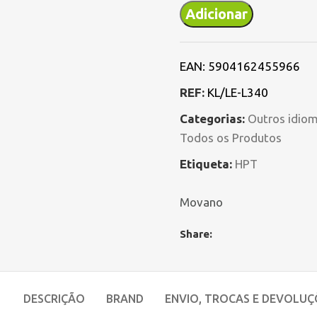
Adicionar
EAN:
5904162455966
REF:
KL/LE-L340
Categorias:
Outros idio
Todos os Produtos
Etiqueta:
HPT
Movano
Share:
DESCRIÇÃO
BRAND
ENVIO, TROCAS E DEVOLUÇ