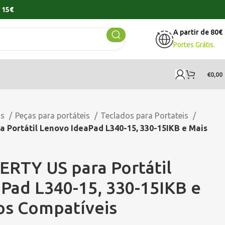
 15€
A partir de 80€
Portes Grátis.
€
0,00
os
Peças para portáteis
Teclados para Portateis
Portátil Lenovo IdeaPad L340-15, 330-15IKB e Mais
RTY US para Portátil
Pad L340-15, 330-15IKB e
os Compatíveis