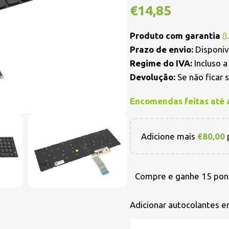
€
14,85
Produto com garantia
(
Prazo de envio:
Disponiv
Regime do IVA:
Incluso 
Devolução:
Se não ficar 
Encomendas feitas até 
Adicione mais
€
80,00
p
Compre e ganhe 15 pon
Adicionar autocolantes 