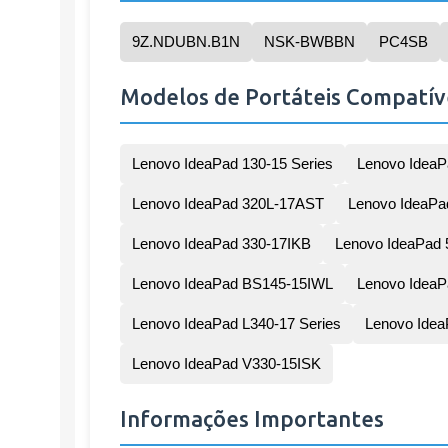
9Z.NDUBN.B1N
NSK-BWBBN
PC4SB
Modelos de Portáteis Compatív
Lenovo IdeaPad 130-15 Series
Lenovo IdeaP
Lenovo IdeaPad 320L-17AST
Lenovo IdeaP
Lenovo IdeaPad 330-17IKB
Lenovo IdeaPad 
Lenovo IdeaPad BS145-15IWL
Lenovo IdeaP
Lenovo IdeaPad L340-17 Series
Lenovo Idea
Lenovo IdeaPad V330-15ISK
Informações Importantes