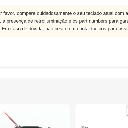
or favor, compare cuidadosamente o seu teclado atual com 
t, a presença de retroiluminação e os part numbers para gara
. Em caso de dúvida, não hesite em contactar-nos para assi