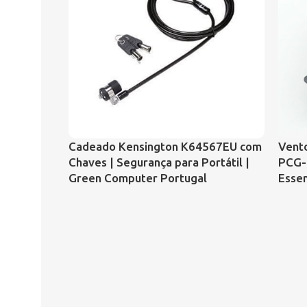
Cadeado Kensington K64567EU com
Vento
Chaves | Segurança para Portátil |
PCG-
Green Computer Portugal
Essen