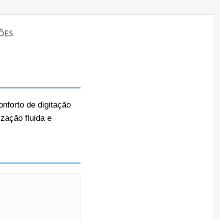
ÕES
onforto de digitação
zação fluida e