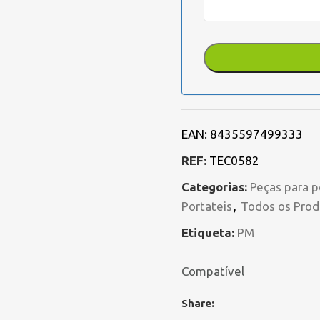
EAN:
8435597499333
REF:
TEC0582
Categorias:
Peças para p
Portateis
,
Todos os Prod
Etiqueta:
PM
Compatível
Share: