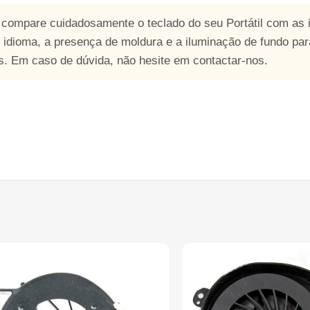
e compare cuidadosamente o teclado do seu Portátil com as
o idioma, a presença de moldura e a iluminação de fundo para
es. Em caso de dúvida, não hesite em contactar-nos.