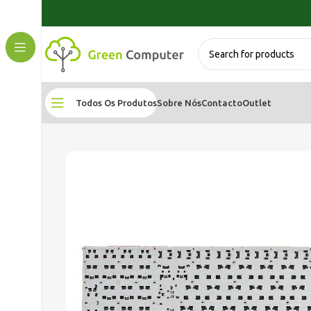
Todos Os Produtos
Sobre Nós
Contacto
Outlet