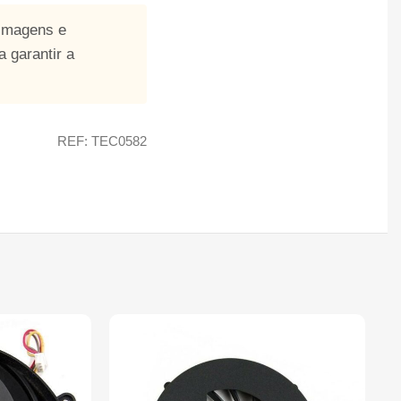
 imagens e
 garantir a
REF: TEC0582