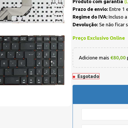
Produto com garantia
(
Prazo de envio:
Entre 1 e
Regime do IVA:
Incluso 
Devolução:
Se não ficar 
Preço Exclusivo Online
Adicione mais
€
80,00
p
Esgotado