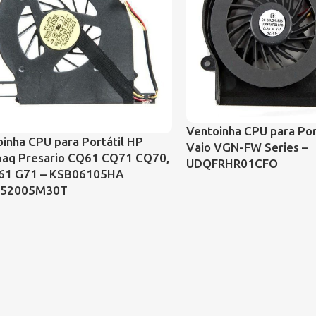
Ventoinha CPU para Por
inha CPU para Portátil HP
Vaio VGN-FW Series –
aq Presario CQ61 CQ71 CQ70,
UDQFRHR01CFO
61 G71 – KSB06105HA
552005M30T