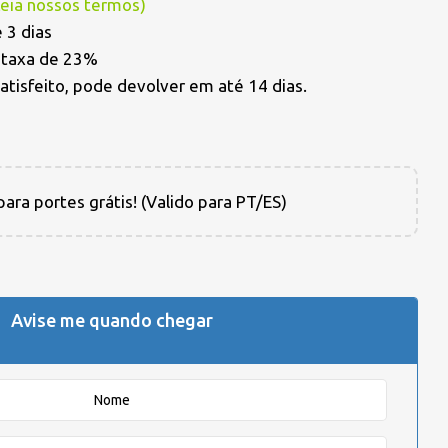
Leia nossos termos
)
 3 dias
a taxa de 23%
satisfeito, pode devolver em até 14 dias.
ara portes grátis! (Valido para PT/ES)
Avise me quando chegar