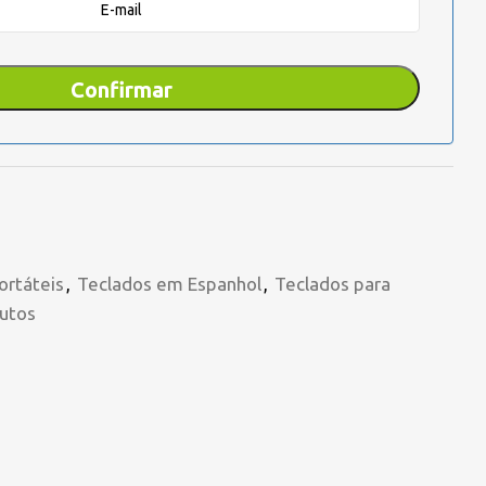
ortáteis
,
Teclados em Espanhol
,
Teclados para
utos