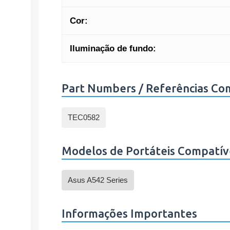
Cor:
Iluminação de fundo:
Part Numbers / Referências Co
TEC0582
Modelos de Portáteis Compatív
Asus A542 Series
Informações Importantes