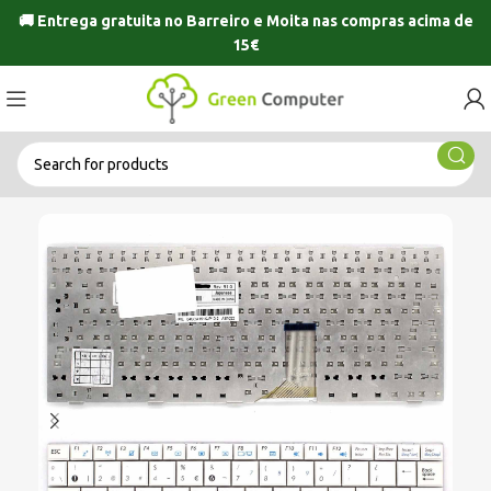
🚚 Entrega gratuita no
Barreiro
e
Moita
nas compras acima de
15€