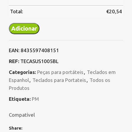
Total:
€
20,54
Adicionar
EAN:
8435597408151
REF:
TECASUS1005BL
Categorias:
Peças para portáteis
,
Teclados em
Espanhol
,
Teclados para Portateis
,
Todos os
Produtos
Etiqueta:
PM
Compatível
Share: