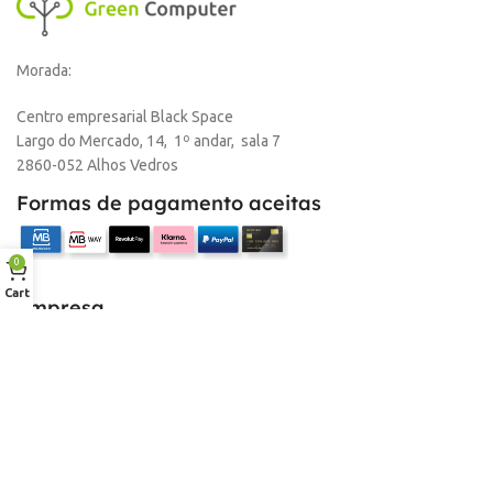
Morada:
Centro empresarial Black Space
Largo do Mercado, 14, 1º andar, sala 7
2860-052 Alhos Vedros
Formas de pagamento aceitas
0
Cart
Empresa
Sobre nós
Desconto para profissionais
Contacto
Serviços
Procurar Produto