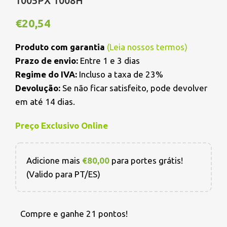
1005PX 1008H
€
20,54
Produto com garantia
(
Leia nossos termos
)
Prazo de envio:
Entre 1 e 3 dias
Regime do IVA:
Incluso a taxa de 23%
Devolução:
Se não ficar satisfeito, pode devolver
em até 14 dias.
Preço Exclusivo Online
Adicione mais
€
80,00
para portes grátis!
(Valido para PT/ES)
Compre e ganhe 21 pontos!