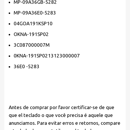
MP-09A36GB-5282
MP-09A36E0-5283
04GOA191KSP10
OKNA-191SP02
3C087000007M
0KNA-191SP0213123000007
36E0 -5283
Antes de comprar por favor
certificar-se de que
que el teclado o que você precisa é aquele que
anunciamos. Para evitar erros e retornos, compare