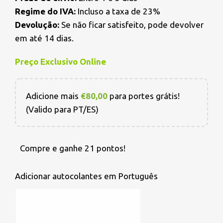
Regime do IVA:
Incluso a taxa de 23%
Devolução:
Se não ficar satisfeito, pode devolver
em até 14 dias.
Preço Exclusivo Online
Adicione mais
€
80,00
para portes grátis!
(Valido para PT/ES)
Compre e ganhe 21 pontos!
Adicionar autocolantes em Português