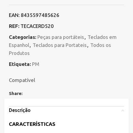
EAN:
8435597485626
REF:
TECACERD520
Categorias:
Peças para portáteis
,
Teclados em
Espanhol
,
Teclados para Portateis
,
Todos os
Produtos
Etiqueta:
PM
Compatível
Share:
Descrição
CARACTERÍSTICAS