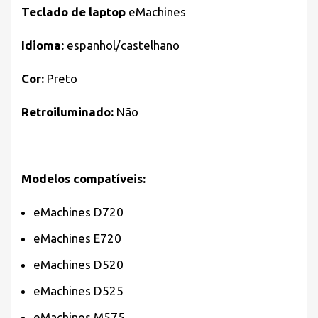
Teclado de laptop
eMachines
Idioma:
espanhol/castelhano
Cor:
Preto
Retroiluminado:
Não
Modelos compatíveis:
eMachines D720
eMachines E720
eMachines D520
eMachines D525
eMachines M575