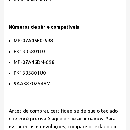
Números de série compatíveis:
MP-07A46E0-698
PK1305801L0
MP-07A46DN-698
PK1305801U0
9AA38702548M
Antes de comprar,
certifique-se
de que o teclado
que você precisa é aquele que anunciamos. Para
evitar erros e devoluções, compare o teclado do