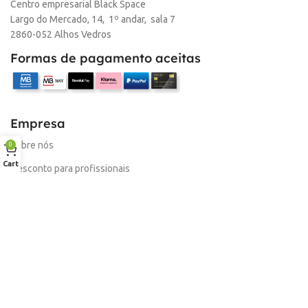
Centro empresarial Black Space
Largo do Mercado, 14, 1º andar, sala 7
2860-052 Alhos Vedros
Formas de pagamento aceitas
Empresa
Sobre nós
0
Cart
Desconto para profissionais
Contacto
Serviços
Procurar Produto
Troca de Pontos
Informações
Conta