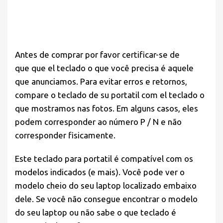
Antes de comprar por favor
certificar-se de
que
que el teclado o que você precisa é aquele
que anunciamos. Para evitar erros e retornos,
compare o teclado de su portatil com el teclado o
que mostramos nas fotos. Em alguns casos, eles
podem corresponder ao número P / N e não
corresponder fisicamente.
Este teclado para portatil é compatível com os
modelos indicados (e mais). Você pode ver o
modelo cheio do seu laptop localizado embaixo
dele. Se você não consegue encontrar o modelo
do seu laptop ou não sabe o que teclado é