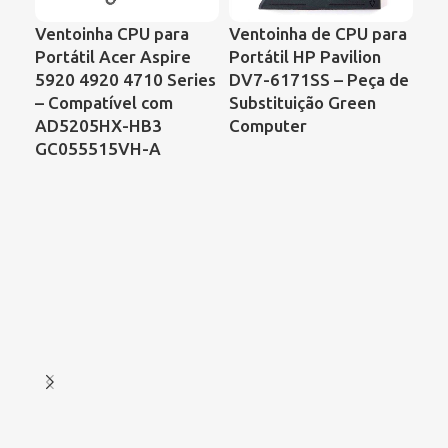
Ventoinha CPU para
Ventoinha de CPU para
Ve
Portátil Acer Aspire
Portátil HP Pavilion
Po
5920 4920 4710 Series
DV7-6171SS – Peça de
Pr
– Compatível com
Substituição Green
CQ
AD5205HX-HB3
Computer
KS
GC055515VH-A
DF