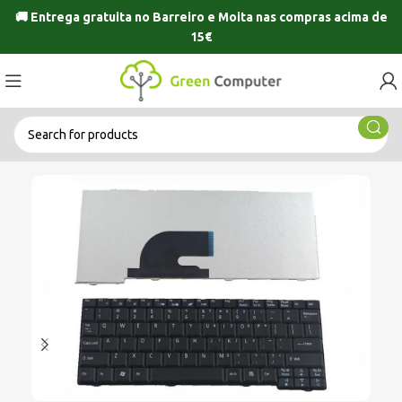
🚚 Entrega gratuita no
Barreiro
e
Moita
nas compras acima de
15€