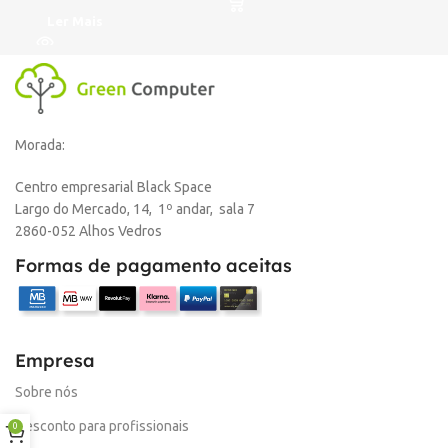
Ler Mais
L
Morada:
Centro empresarial Black Space
Largo do Mercado, 14, 1º andar, sala 7
2860-052 Alhos Vedros
Formas de pagamento aceitas
Empresa
Sobre nós
Desconto para profissionais
0