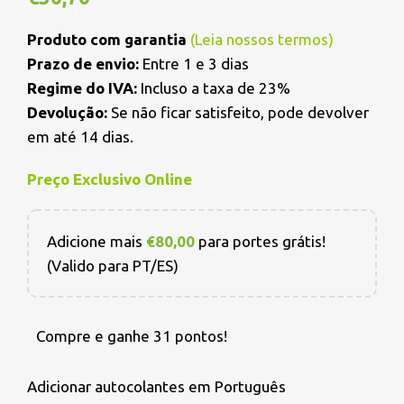
Produto com garantia
(
Leia nossos termos
)
Prazo de envio:
Entre 1 e 3 dias
Regime do IVA:
Incluso a taxa de 23%
Devolução:
Se não ficar satisfeito, pode devolver
em até 14 dias.
Preço Exclusivo Online
Adicione mais
€
80,00
para portes grátis!
(Valido para PT/ES)
Compre e ganhe 31 pontos!
Adicionar autocolantes em Português