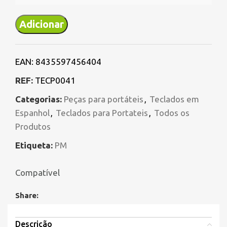
Adicionar
EAN:
8435597456404
REF:
TECP0041
Categorias:
Peças para portáteis
,
Teclados em
Espanhol
,
Teclados para Portateis
,
Todos os
Produtos
Etiqueta:
PM
Compatível
Share:
Descrição