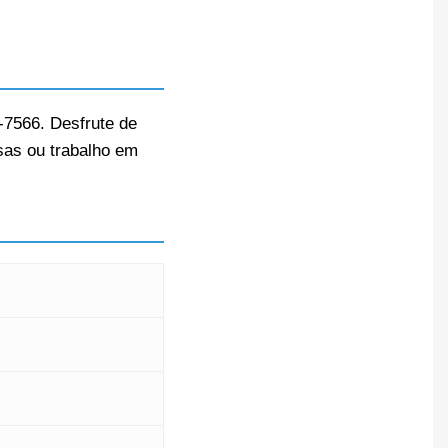
5-7566. Desfrute de
sas ou trabalho em