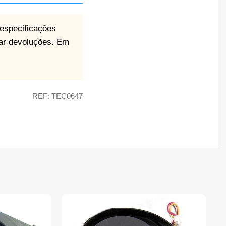
 especificações
itar devoluções. Em
REF: TEC0647