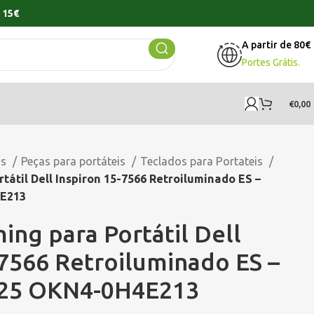
 15€
A partir de 80€
Portes Grátis.
€
0,00
os
Peças para portáteis
Teclados para Portateis
tátil Dell Inspiron 15-7566 Retroiluminado ES –
E213
ing para Portátil Dell
-7566 Retroiluminado ES –
25 OKN4-0H4E213