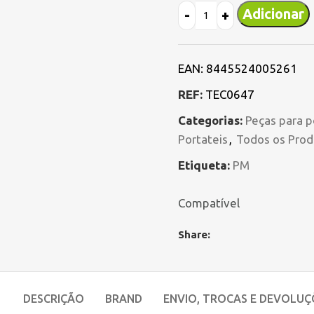
Adicionar
EAN:
8445524005261
REF:
TEC0647
Categorias:
Peças para p
Portateis
,
Todos os Prod
Etiqueta:
PM
Compatível
Share:
DESCRIÇÃO
BRAND
ENVIO, TROCAS E DEVOLUÇ