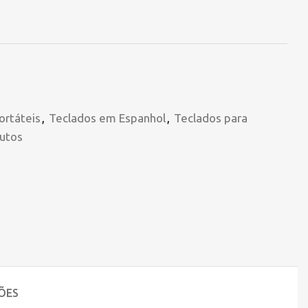
ortáteis
,
Teclados em Espanhol
,
Teclados para
utos
ÕES