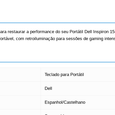
ara restaurar a performance do seu Portátil Dell Inspiron 1
fortável, com retroiluminação para sessões de gaming inten
Teclado para Portátil
Dell
Espanhol/Castelhano