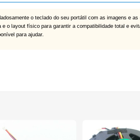
dadosamente o teclado do seu portátil com as imagens e as
e o layout físico para garantir a compatibilidade total e ev
onível para ajudar.