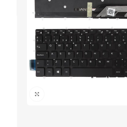
Click to enlarge