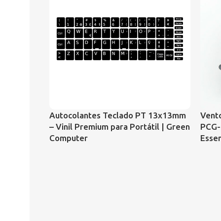
Autocolantes Teclado PT 13x13mm
Vento
– Vinil Premium para Portátil | Green
PCG-
Computer
Essen