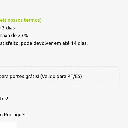
Leia nossos termos
)
 3 dias
a taxa de 23%
satisfeito, pode devolver em até 14 dias.
ara portes grátis! (Valido para PT/ES)
tos!
em Português