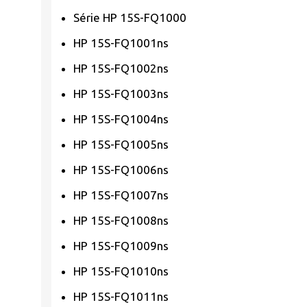
Série HP 15S-FQ1000
HP 15S-FQ1001ns
HP 15S-FQ1002ns
HP 15S-FQ1003ns
HP 15S-FQ1004ns
HP 15S-FQ1005ns
HP 15S-FQ1006ns
HP 15S-FQ1007ns
HP 15S-FQ1008ns
HP 15S-FQ1009ns
HP 15S-FQ1010ns
HP 15S-FQ1011ns