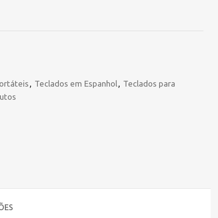
ortáteis
,
Teclados em Espanhol
,
Teclados para
utos
ÕES