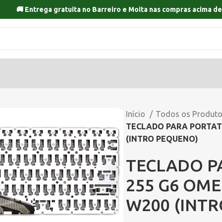
🚚 Entrega gratuita no
Barreiro
e
Moita
nas compras acima de
Início
Todos os Produt
TECLADO PARA PORTATIL
(INTRO PEQUENO)
TECLADO PA
255 G6 OME
W200 (INT