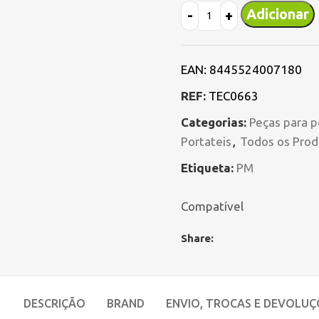
Adicionar
EAN:
8445524007180
REF:
TEC0663
Categorias:
Peças para p
Portateis
,
Todos os Prod
Etiqueta:
PM
Compatível
Share:
DESCRIÇÃO
BRAND
ENVIO, TROCAS E DEVOLUÇ