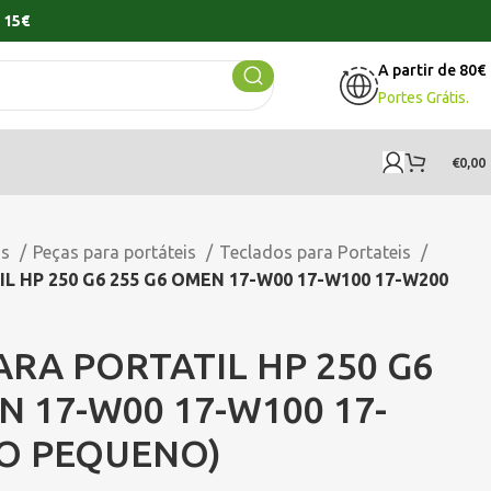
 15€
A partir de 80€
Portes Grátis.
€
0,00
os
Peças para portáteis
Teclados para Portateis
 HP 250 G6 255 G6 OMEN 17-W00 17-W100 17-W200
RA PORTATIL HP 250 G6
N 17-W00 17-W100 17-
RO PEQUENO)