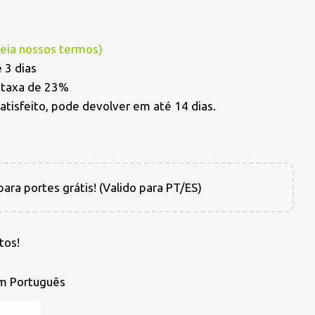
Leia nossos termos
)
 3 dias
a taxa de 23%
satisfeito, pode devolver em até 14 dias.
ara portes grátis! (Valido para PT/ES)
tos!
em Português