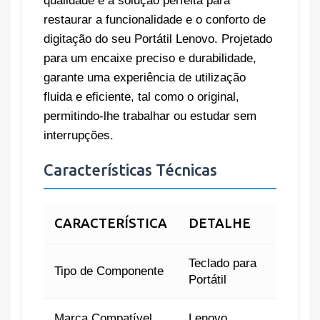
qualidade é a solução perfeita para
restaurar a funcionalidade e o conforto de
digitação do seu Portátil Lenovo. Projetado
para um encaixe preciso e durabilidade,
garante uma experiência de utilização
fluida e eficiente, tal como o original,
permitindo-lhe trabalhar ou estudar sem
interrupções.
Características Técnicas
CARACTERÍSTICA
DETALHE
Teclado para
Tipo de Componente
Portátil
Marca Compatível
Lenovo