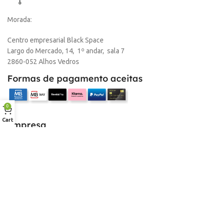
Morada:
Centro empresarial Black Space
Largo do Mercado, 14, 1º andar, sala 7
2860-052 Alhos Vedros
Formas de pagamento aceitas
0
Cart
Empresa
Sobre nós
Desconto para profissionais
Contacto
Serviços
Procurar Produto