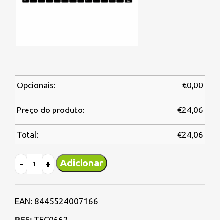
Opcionais:
€
0,00
Preço do produto:
€
24,06
Total:
€
24,06
Adicionar
EAN:
8445524007166
REF:
TEC0662