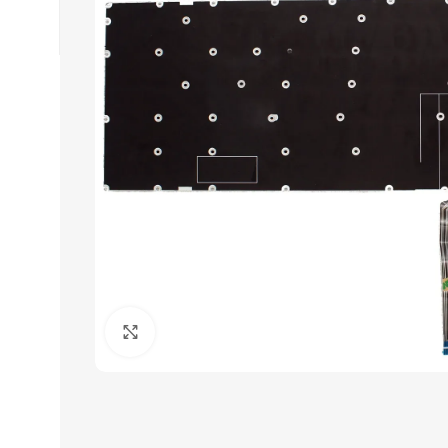
Click to enlarge