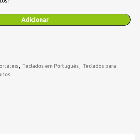
tos!
Adicionar
ortáteis
,
Teclados em Português
,
Teclados para
utos