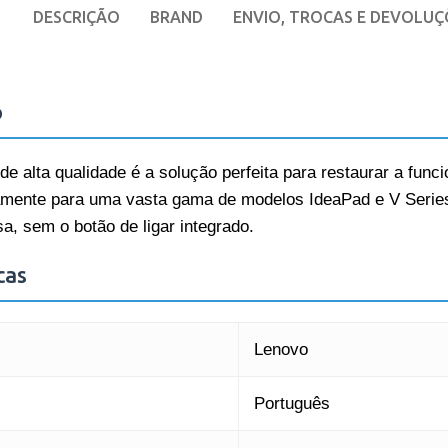
DESCRIÇÃO
BRAND
ENVIO, TROCAS E DEVOLUÇ
o
de alta qualidade é a solução perfeita para restaurar a funci
amente para uma vasta gama de modelos IdeaPad e V Series
sa, sem o botão de ligar integrado.
cas
Lenovo
Português