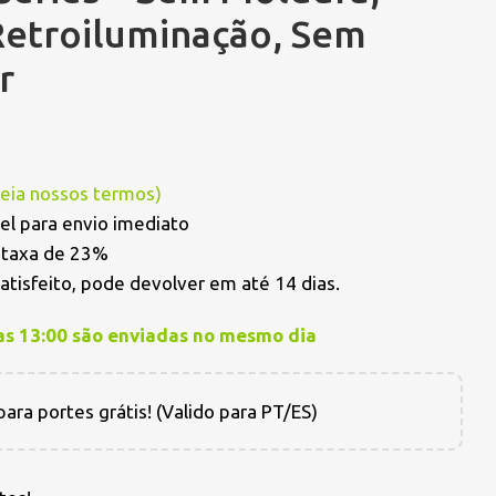
Retroiluminação, Sem
r
Leia nossos termos
)
el para envio imediato
a taxa de 23%
satisfeito, pode devolver em até 14 dias.
as 13:00 são enviadas no mesmo dia
ara portes grátis! (Valido para PT/ES)