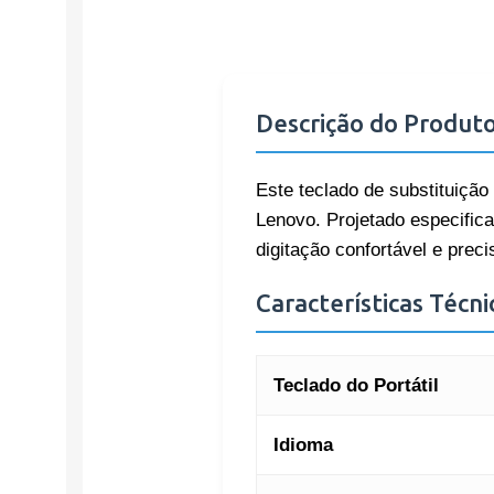
Descrição do Produt
Este teclado de substituição 
Lenovo. Projetado especific
digitação confortável e preci
Características Técni
Teclado do Portátil
Idioma