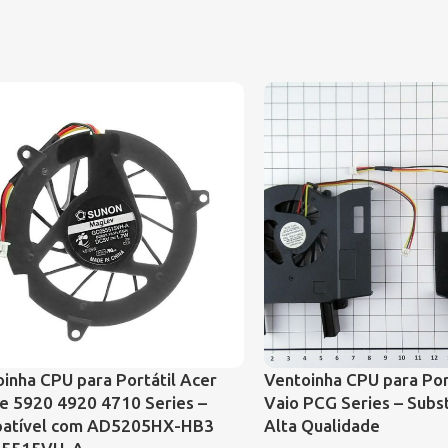
inha CPU para Portátil Acer
Ventoinha CPU para Por
e 5920 4920 4710 Series –
Vaio PCG Series – Subst
atível com AD5205HX-HB3
Alta Qualidade