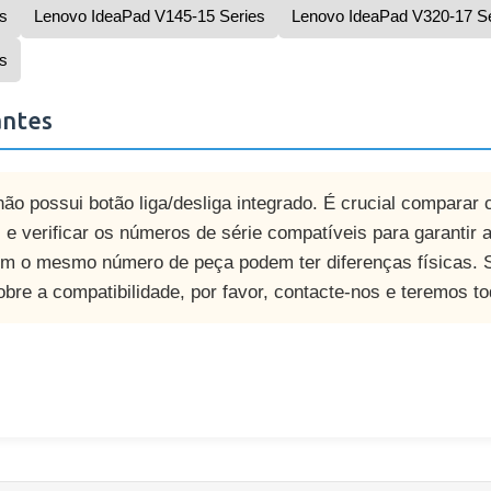
s
Lenovo IdeaPad V145-15 Series
Lenovo IdeaPad V320-17 Se
s
antes
ão possui botão liga/desliga integrado. É crucial comparar
 e verificar os números de série compatíveis para garantir 
m o mesmo número de peça podem ter diferenças físicas. S
sobre a compatibilidade, por favor, contacte-nos e teremos t