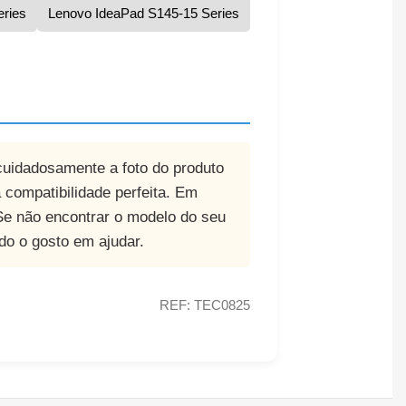
ries
Lenovo IdeaPad S145-15 Series
 cuidadosamente a foto do produto
a compatibilidade perfeita. Em
e não encontrar o modelo do seu
odo o gosto em ajudar.
REF: TEC0825