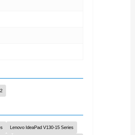
2
es
Lenovo IdeaPad V130-15 Series