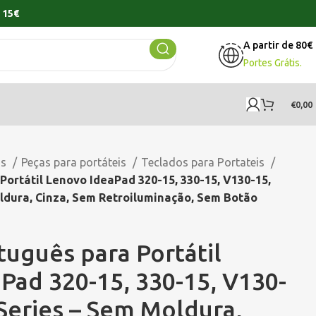
 15€
A partir de 80€
Portes Grátis.
€
0,00
os
Peças para portáteis
Teclados para Portateis
Portátil Lenovo IdeaPad 320-15, 330-15, V130-15,
ldura, Cinza, Sem Retroiluminação, Sem Botão
tuguês para Portátil
Pad 320-15, 330-15, V130-
 Series – Sem Moldura,