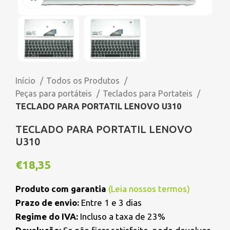
Início
Todos os Produtos
Peças para portáteis
Teclados para Portateis
TECLADO PARA PORTATIL LENOVO U310
TECLADO PARA PORTATIL LENOVO
U310
€
18,35
Produto com garantia
(
Leia nossos termos
)
Prazo de envio:
Entre 1 e 3 dias
Regime do IVA:
Incluso a taxa de 23%