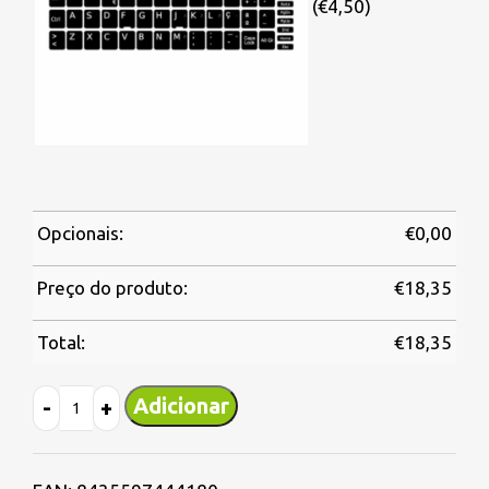
(€4,50)
Opcionais:
€
0,00
Preço do produto:
€
18,35
Total:
€
18,35
Adicionar