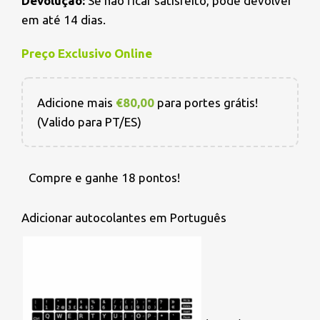
Devolução:
Se não ficar satisfeito, pode devolver
em até 14 dias.
Preço Exclusivo Online
Adicione mais
€
80,00
para portes grátis!
(Valido para PT/ES)
Compre e ganhe 18 pontos!
Adicionar autocolantes em Português