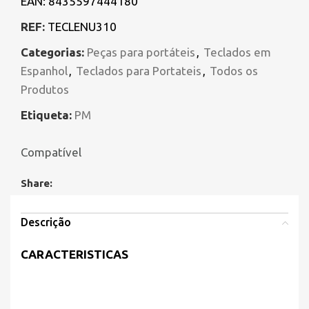
EAN:
8435597444180
REF:
TECLENU310
Categorias:
Peças para portáteis
,
Teclados em
Espanhol
,
Teclados para Portateis
,
Todos os
Produtos
Etiqueta:
PM
Compatível
Share:
Descrição
CARACTERISTICAS