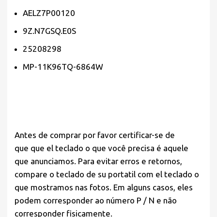
AELZ7P00120
9Z.N7GSQ.E0S
25208298
MP-11K96TQ-6864W
Antes de comprar por favor
certificar-se de
que
que el teclado o que você precisa é aquele
que anunciamos. Para evitar erros e retornos,
compare o teclado de su portatil com el teclado o
que mostramos nas fotos. Em alguns casos, eles
podem corresponder ao número P / N e não
corresponder fisicamente.