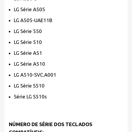
LG Série A505
LG A505-UAE11B
LG Série 550
LG Série 510
LG Série A51
LG Série A510
LG A510-SVC.A001
LG Série S510
Série LG S510s
NÚMERO DE SÉRIE DOS TECLADOS