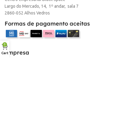
Largo do Mercado, 14, 1º andar, sala 7
2860-052 Alhos Vedros
Formas de pagamento aceitas
0
Empresa
Cart
Sobre nós
Desconto para profissionais
Contacto
Serviços
Procurar Produto
Troca de Pontos
Informações
Conta