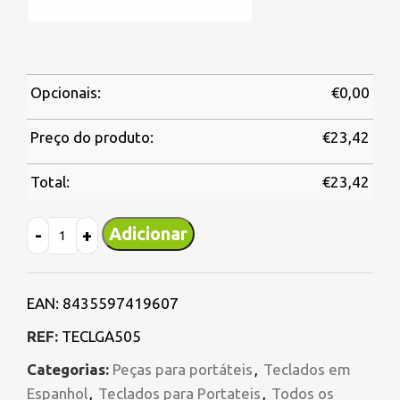
Opcionais:
€
0,00
Preço do produto:
€
23,42
Total:
€
23,42
Adicionar
EAN:
8435597419607
REF:
TECLGA505
Categorias:
Peças para portáteis
,
Teclados em
Espanhol
,
Teclados para Portateis
,
Todos os