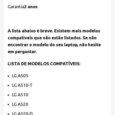
Garantia
2 anos
A lista abaixo é breve. Existem mais modelos
compatíveis que não estão listados. Se não
encontrar o modelo do seu laptop, não hesite
em perguntar.
LISTA DE MODELOS COMPATÍVEIS:
LG A505
LG A510-T
LG A510
LG A520
LG A520-D