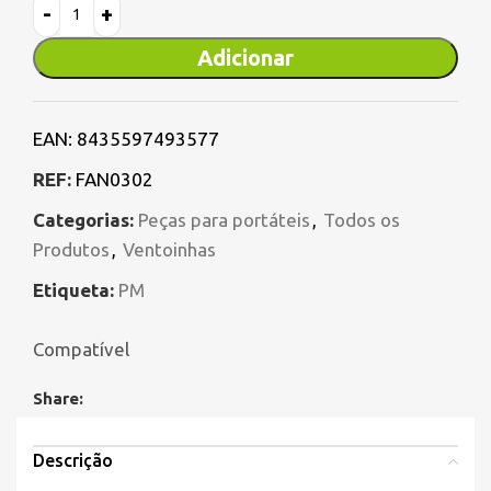
Adicionar
EAN:
8435597493577
REF:
FAN0302
Categorias:
Peças para portáteis
,
Todos os
Produtos
,
Ventoinhas
Etiqueta:
PM
Compatível
Share:
Descrição