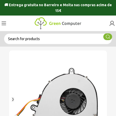
🚚 Entrega gratuita no
Barreiro
e
Moita
nas compras acima de
15€