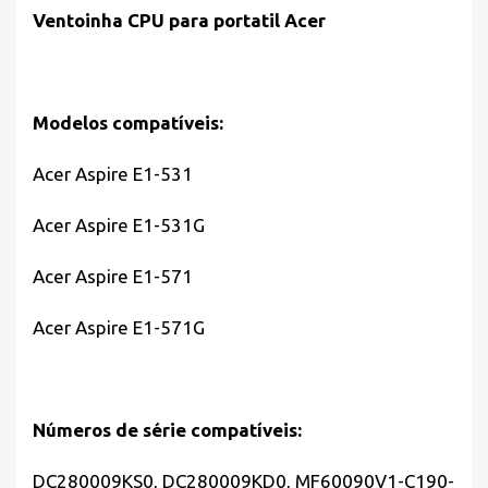
Ventoinha CPU para portatil Acer
Modelos compatíveis:
Acer Aspire E1-531
Acer Aspire E1-531G
Acer Aspire E1-571
Acer Aspire E1-571G
Números de série compatíveis:
DC280009KS0, DC280009KD0, MF60090V1-C190-