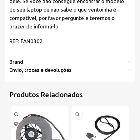
dele. Se você não consegue encontrar o modelo
do seu laptop ou não sabe o que ventoinha é
compatível, por favor pergunte e teremos o
prazer de informá-lo.
REF: FAN0302
Brand
Envio, trocas e devoluções
Produtos Relacionados