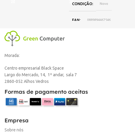
CONDIÇÃO
Novo
EAN
0889894467546
DISPONIBILIDADE
Online
Morada:
,
Loja Oeiras
Centro empresarial Black Space
Largo do Mercado, 14, 1º andar, sala 7
MARCA
HP
2860-052 Alhos Vedros
Formas de pagamento aceitas
Empresa
Sobre nós