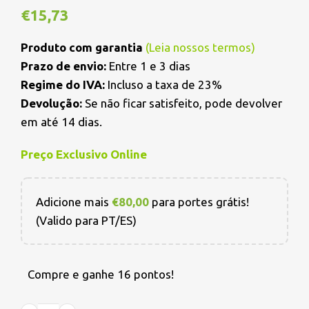
€
15,73
Produto com garantia
(
Leia nossos termos
)
Prazo de envio:
Entre 1 e 3 dias
Regime do IVA:
Incluso a taxa de 23%
Devolução:
Se não ficar satisfeito, pode devolver
em até 14 dias.
Preço Exclusivo Online
Adicione mais
€
80,00
para portes grátis!
(Valido para PT/ES)
Compre e ganhe 16 pontos!