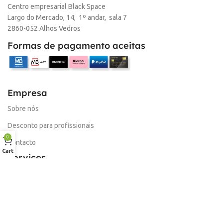
Centro empresarial Black Space
Largo do Mercado, 14, 1º andar, sala 7
2860-052 Alhos Vedros
Formas de pagamento aceitas
Empresa
Sobre nós
Desconto para profissionais
0
Contacto
Cart
Serviços
Procurar Produto
Troca de Pontos
Informações
Conta