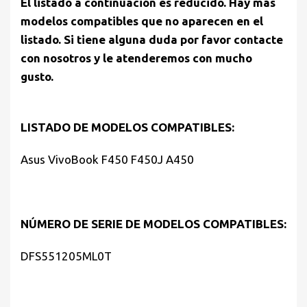
El listado a continuación es reducido. Hay más
modelos compatibles que no aparecen en el
listado. Si tiene alguna duda por favor contacte
con nosotros y le atenderemos con mucho
gusto.
LISTADO DE MODELOS COMPATIBLES:
Asus VivoBook F450 F450J A450
NÚMERO DE SERIE DE MODELOS COMPATIBLES:
DFS551205ML0T