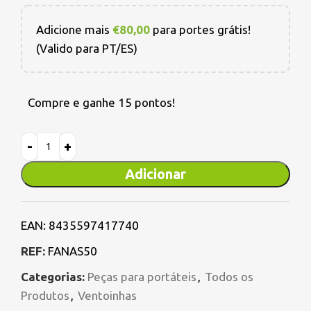
Adicione mais
€
80,00
para portes grátis!
(Valido para PT/ES)
Compre e ganhe 15 pontos!
Adicionar
EAN:
8435597417740
REF:
FANAS50
Categorias:
Peças para portáteis
,
Todos os
Produtos
,
Ventoinhas