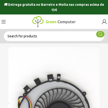
🚚 Entrega gratuita no
Barreiro
e
Moita
nas compras acima de
15€