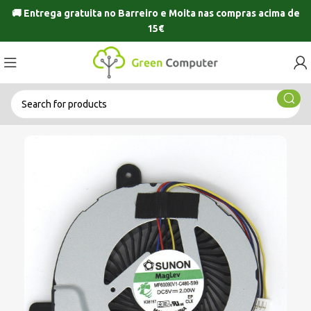
🚚 Entrega gratuita no
Barreiro
e
Moita
nas compras acima de
15€