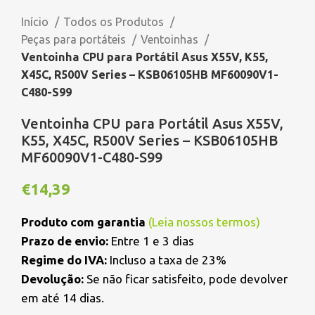
Início
Todos os Produtos
Peças para portáteis
Ventoinhas
Ventoinha CPU para Portátil Asus X55V, K55,
X45C, R500V Series – KSB06105HB MF60090V1-
C480-S99
Ventoinha CPU para Portátil Asus X55V,
K55, X45C, R500V Series – KSB06105HB
MF60090V1-C480-S99
€
14,39
Produto com garantia
(
Leia nossos termos
)
Prazo de envio:
Entre 1 e 3 dias
Regime do IVA:
Incluso a taxa de 23%
Devolução:
Se não ficar satisfeito, pode devolver
em até 14 dias.