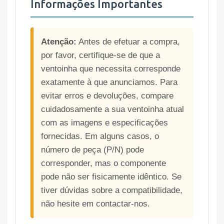
Informações Importantes
Atenção:
Antes de efetuar a compra,
por favor, certifique-se de que a
ventoinha que necessita corresponde
exatamente à que anunciamos. Para
evitar erros e devoluções, compare
cuidadosamente a sua ventoinha atual
com as imagens e especificações
fornecidas. Em alguns casos, o
número de peça (P/N) pode
corresponder, mas o componente
pode não ser fisicamente idêntico. Se
tiver dúvidas sobre a compatibilidade,
não hesite em contactar-nos.