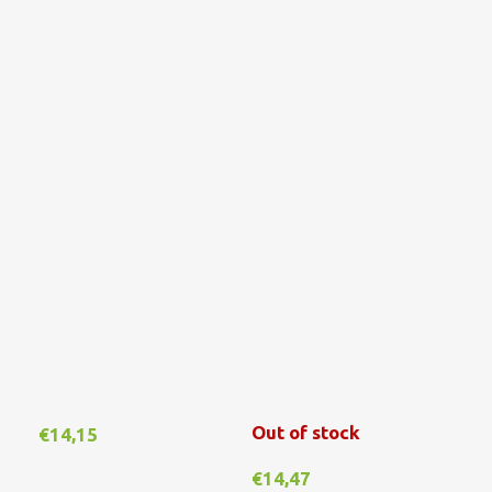
Out of stock
€
14,15
€
1
€
14,47