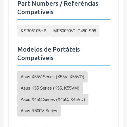
Part Numbers / Referências
Compatíveis
KSB06105HB
MF60090V1-C480-S99
Modelos de Portáteis
Compatíveis
Asus X55V Series (X55V, X55VD)
Asus K55 Series (K55, K55VM)
Asus X45C Series (X45C, X45VD)
Asus R500V Series