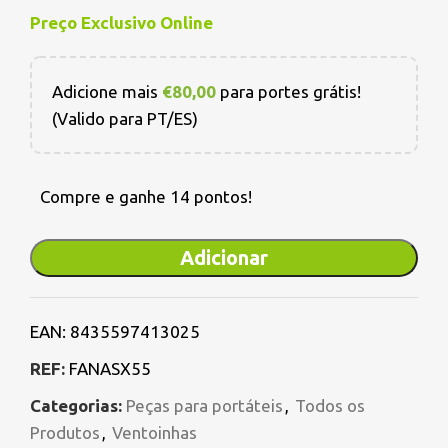
Preço Exclusivo Online
Adicione mais
€
80,00
para portes grátis!
(Valido para PT/ES)
Compre e ganhe 14 pontos!
Adicionar
EAN:
8435597413025
REF:
FANASX55
Categorias:
Peças para portáteis
,
Todos os
Produtos
,
Ventoinhas