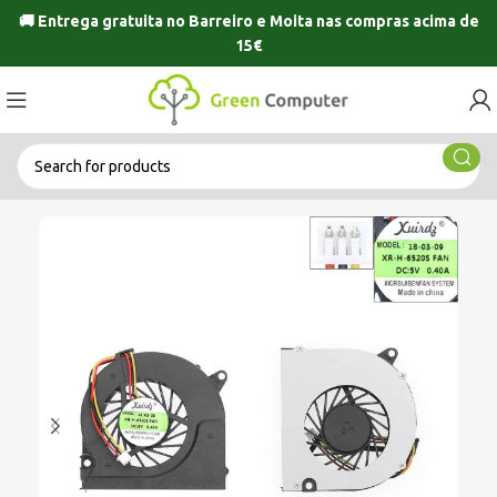
🚚 Entrega gratuita no
Barreiro
e
Moita
nas compras acima de
15€