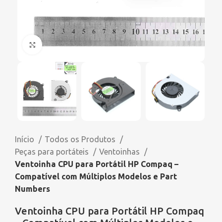
Click to enlarge
Início
Todos os Produtos
Peças para portáteis
Ventoinhas
Ventoinha CPU para Portátil HP Compaq –
Compatível com Múltiplos Modelos e Part
Numbers
Ventoinha CPU para Portátil HP Compaq