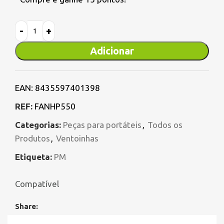
Adicionar
EAN:
8435597401398
REF:
FANHP550
Categorias:
Peças para portáteis
,
Todos os
Produtos
,
Ventoinhas
Etiqueta:
PM
Compatível
Share: