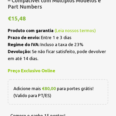
– Compatível com Múltiplos Modelos e
Part Numbers
€
15,48
Produto com garantia
(
Leia nossos termos
)
Prazo de envio:
Entre 1 e 3 dias
Regime do IVA:
Incluso a taxa de 23%
Devolução:
Se não ficar satisfeito, pode devolver
em até 14 dias.
Preço Exclusivo Online
Adicione mais
€
80,00
para portes grátis!
(Valido para PT/ES)
Compre e ganhe 15 pontos!