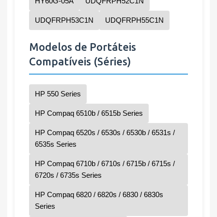
HY60G-05A
UDQFRPH52C1N
UDQFRPH53C1N
UDQFRPH55C1N
Modelos de Portáteis
Compatíveis (Séries)
HP 550 Series
HP Compaq 6510b / 6515b Series
HP Compaq 6520s / 6530s / 6530b / 6531s /
6535s Series
HP Compaq 6710b / 6710s / 6715b / 6715s /
6720s / 6735s Series
HP Compaq 6820 / 6820s / 6830 / 6830s
Series