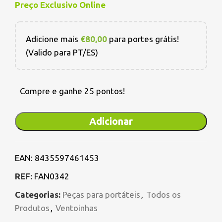
Preço Exclusivo Online
Adicione mais
€
80,00
para portes grátis!
(Valido para PT/ES)
Compre e ganhe 25 pontos!
Adicionar
EAN:
8435597461453
REF:
FAN0342
Categorias:
Peças para portáteis
,
Todos os
Produtos
,
Ventoinhas