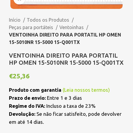
Início
Todos os Produtos
Peças para portáteis
Ventoinhas
VENTOINHA DIREITO PARA PORTATIL HP OMEN
15-5010NR 15-5000 15-Q001TX
VENTOINHA DIREITO PARA PORTATIL
HP OMEN 15-5010NR 15-5000 15-Q001TX
€
25,36
Produto com garantia
(
Leia nossos termos
)
Prazo de envio:
Entre 1 e 3 dias
Regime do IVA:
Incluso a taxa de 23%
Devolução:
Se não ficar satisfeito, pode devolver
em até 14 dias.