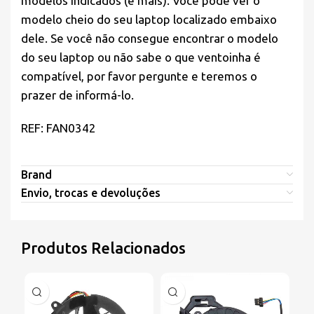
modelos indicados (e mais). Você pode ver o
modelo cheio do seu laptop localizado embaixo
dele. Se você não consegue encontrar o modelo
do seu laptop ou não sabe o que ventoinha é
compatível, por favor pergunte e teremos o
prazer de informá-lo.
REF: FAN0342
Brand
Envio, trocas e devoluções
Produtos Relacionados