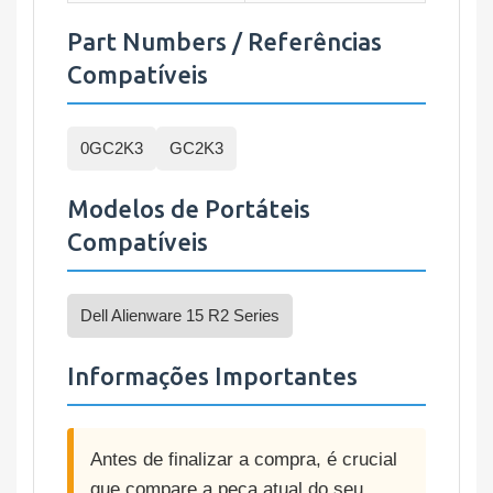
Part Numbers / Referências
Compatíveis
0GC2K3
GC2K3
Modelos de Portáteis
Compatíveis
Dell Alienware 15 R2 Series
Informações Importantes
Antes de finalizar a compra, é crucial
que compare a peça atual do seu