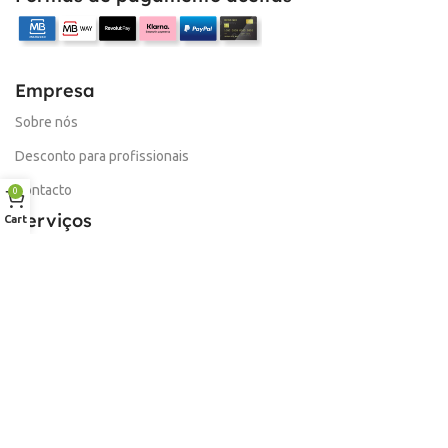
Empresa
Sobre nós
Desconto para profissionais
Contacto
0
Serviços
Cart
Procurar Produto
Troca de Pontos
Informações
Conta
Política de devolução
Livro de Reclamações Electronico