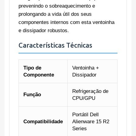
prevenindo o sobreaquecimento e
prolongando a vida útil dos seus
componentes internos com esta ventoinha
e dissipador robustos.
Características Técnicas
Tipo de
Ventoinha +
Componente
Dissipador
Refrigeração de
Função
CPU/GPU
Portátil Dell
Compatibilidade
Alienware 15 R2
Series