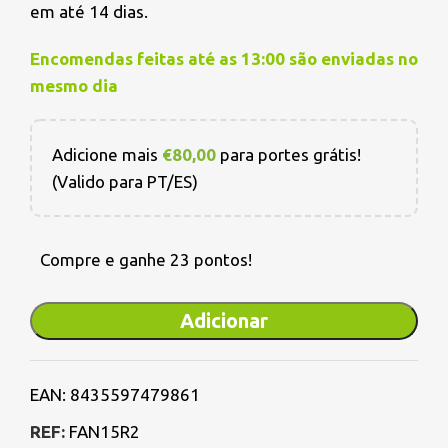
em até 14 dias.
Encomendas feitas até as 13:00 são enviadas no
mesmo dia
Adicione mais
€
80,00
para portes grátis!
(Valido para PT/ES)
Compre e ganhe 23 pontos!
Adicionar
EAN:
8435597479861
REF:
FAN15R2