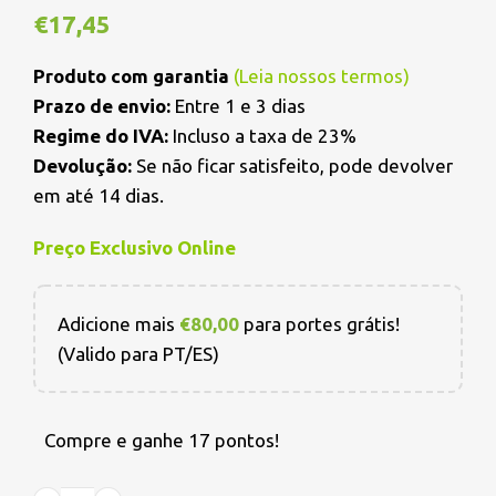
€
17,45
Produto com garantia
(
Leia nossos termos
)
Prazo de envio:
Entre 1 e 3 dias
Regime do IVA:
Incluso a taxa de 23%
Devolução:
Se não ficar satisfeito, pode devolver
em até 14 dias.
Preço Exclusivo Online
Adicione mais
€
80,00
para portes grátis!
(Valido para PT/ES)
Compre e ganhe 17 pontos!