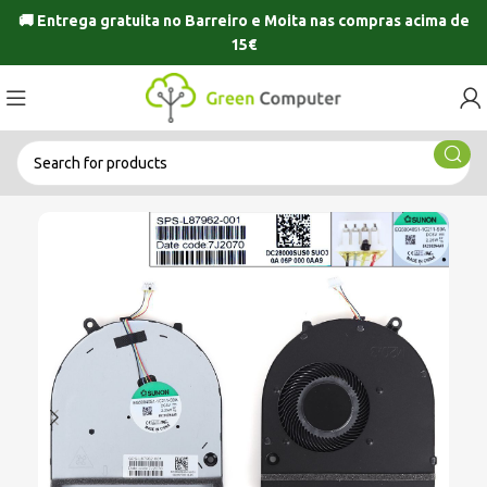
🚚 Entrega gratuita no
Barreiro
e
Moita
nas compras acima de
15€