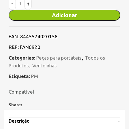
Adicionar
EAN:
8445524020158
REF:
FAN0920
Categorias:
Peças para portáteis
,
Todos os
Produtos
,
Ventoinhas
Etiqueta:
PM
Compatível
Share:
Descrição