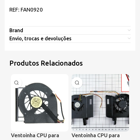
REF: FAN0920
Brand
Envio, trocas e devoluções
Produtos Relacionados
Ventoinha CPU para
Ventoinha CPU para
Ve