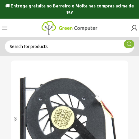
🚚 Entrega gratuita no
Barreiro
e
Moita
nas compras acima de
15€