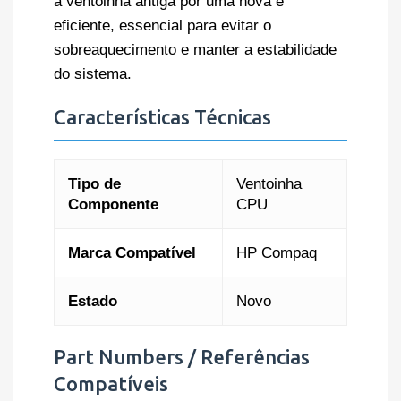
a ventoinha antiga por uma nova e
eficiente, essencial para evitar o
sobreaquecimento e manter a estabilidade
do sistema.
Características Técnicas
Tipo de
Ventoinha
Componente
CPU
Marca Compatível
HP Compaq
Estado
Novo
Part Numbers / Referências
Compatíveis