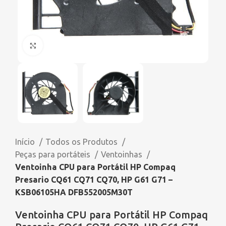
Click to enlarge
Início
Todos os Produtos
Peças para portáteis
Ventoinhas
Ventoinha CPU para Portátil HP Compaq
Presario CQ61 CQ71 CQ70, HP G61 G71 –
KSB06105HA DFB552005M30T
Ventoinha CPU para Portátil HP Compaq