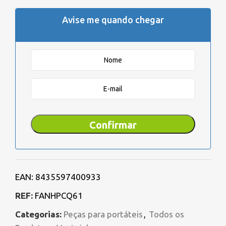
Avise me quando chegar
Confirmar
EAN:
8435597400933
REF:
FANHPCQ61
Categorias:
Peças para portáteis
,
Todos os