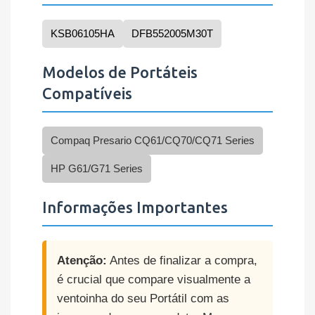
KSB06105HA
DFB552005M30T
Modelos de Portáteis
Compatíveis
Compaq Presario CQ61/CQ70/CQ71 Series
HP G61/G71 Series
Informações Importantes
Atenção:
Antes de finalizar a compra,
é crucial que compare visualmente a
ventoinha do seu Portátil com as