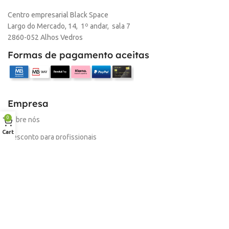
Loja Oeiras
Centro empresarial Black Space
Largo do Mercado, 14, 1º andar, sala 7
MARCA
HP
2860-052 Alhos Vedros
Formas de pagamento aceitas
Empresa
0
Sobre nós
Cart
Desconto para profissionais
Contacto
Serviços
Procurar Produto
Troca de Pontos
Informações